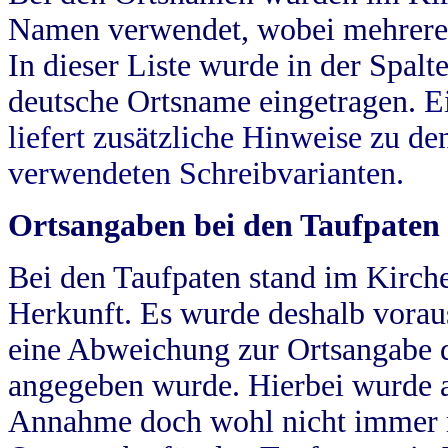
Namen verwendet, wobei mehrere
In dieser Liste wurde in der Spalt
deutsche Ortsname eingetragen.
E
liefert zusätzliche Hinweise zu 
verwendeten Schreibvarianten.
Ortsangaben bei den Taufpaten
Bei den Taufpaten stand im Kirch
Herkunft. Es wurde deshalb vorausg
eine Abweichung zur Ortsangabe d
angegeben wurde. Hierbei wurde all
Annahme doch wohl nicht immer ric