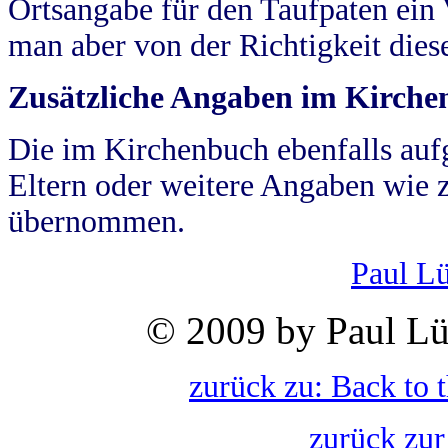
Ortsangabe für den Taufpaten ein
man aber von der Richtigkeit die
Zusätzliche Angaben im Kirch
Die im Kirchenbuch ebenfalls auf
Eltern oder weitere Angaben wie z
übernommen.
Paul L
© 2009 by Paul Lü
zurück zu: Back to 
zurück zur