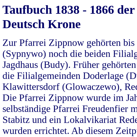
Taufbuch 1838 - 1866 der
Deutsch Krone
Zur Pfarrei Zippnow gehörten bi
(Sypnywo) noch die beiden Filial
Jagdhaus (Budy). Früher gehörten 
die Filialgemeinden Doderlage (D
Klawittersdorf (Glowaczewo), Red
Die Pfarrei Zippnow wurde im Jah
selbständige Pfarrei Freudenfier m
Stabitz und ein Lokalvikariat Red
wurden errichtet. Ab diesem Zeitp