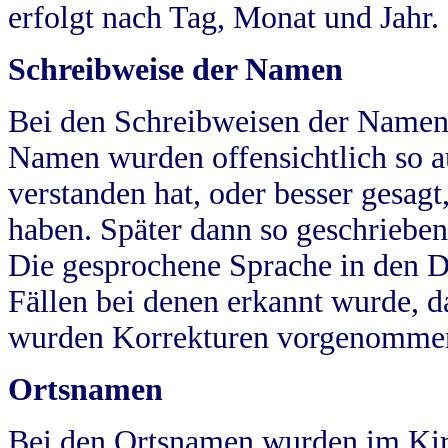
erfolgt nach Tag, Monat und Jahr.
Schreibweise der Namen
Bei den Schreibweisen der Namen
Namen wurden offensichtlich so a
verstanden hat, oder besser gesag
haben. Später dann so geschrieben
Die gesprochene Sprache in den Dö
Fällen bei denen erkannt wurde, da
wurden Korrekturen vorgenomme
Ortsnamen
Bei den Ortsnamen wurden im Kir