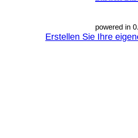
powered in 0
Erstellen Sie Ihre eig