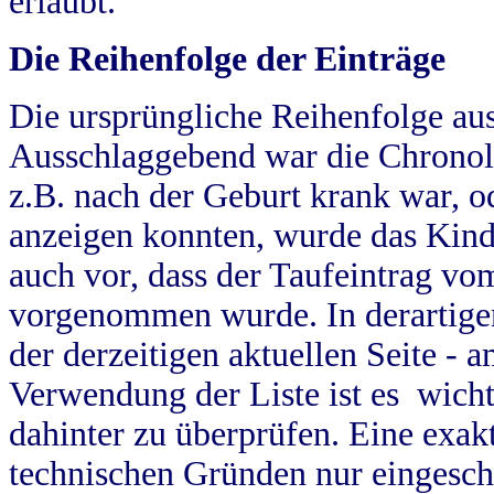
erlaubt.
Die Reihenfolge der Einträge
Die ursprüngliche Reihenfolge au
Ausschlaggebend war die Chronol
z.B. nach der Geburt krank war, od
anzeigen konnten, wurde das Kind
auch vor, dass der Taufeintrag vo
vorgenommen wurde. In derartigen
der derzeitigen aktuellen Seite -
Verwendung der Liste ist es wich
dahinter zu überprüfen. Eine exa
technischen Gründen nur eingesch