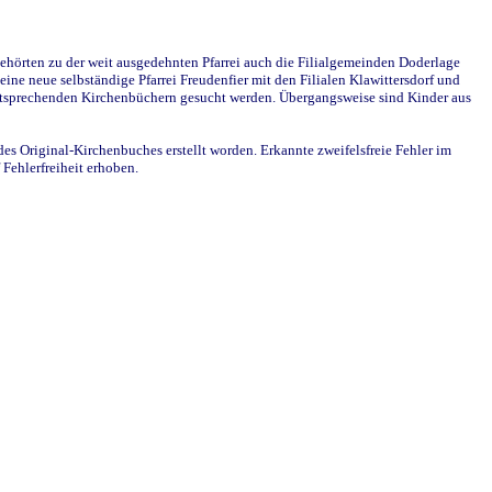
ehörten zu der weit ausgedehnten Pfarrei auch die Filialgemeinden Doderlage
ine neue selbständige Pfarrei Freudenfier mit den Filialen Klawittersdorf und
 entsprechenden Kirchenbüchern gesucht werden. Übergangsweise sind Kinder aus
des Original-Kirchenbuches erstellt worden. Erkannte zweifelsfreie Fehler im
Fehlerfreiheit erhoben.