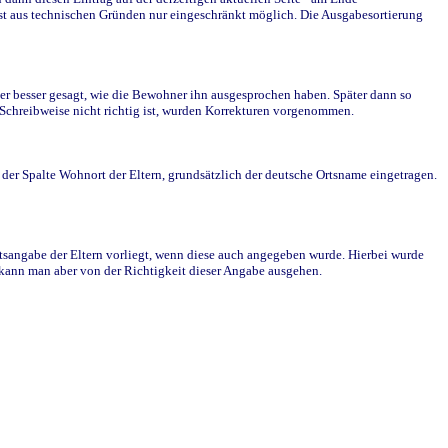
st aus technischen Gründen nur eingeschränkt möglich. Die Ausgabesortierung
r besser gesagt, wie die Bewohner ihn ausgesprochen haben. Später dann so
e Schreibweise nicht richtig ist, wurden Korrekturen vorgenommen.
r Spalte Wohnort der Eltern, grundsätzlich der deutsche Ortsname eingetragen.
rtsangabe der Eltern vorliegt, wenn diese auch angegeben wurde. Hierbei wurde
d kann man aber von der Richtigkeit dieser Angabe ausgehen.