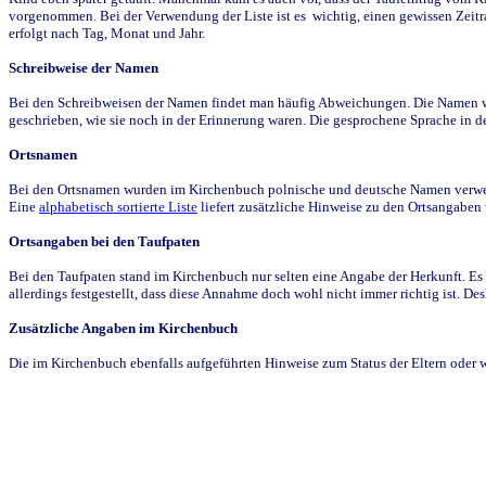
vorgenommen. Bei der Verwendung der Liste ist es wichtig, einen gewissen Zeit
erfolgt nach Tag, Monat und Jahr.
Schreibweise der Namen
Bei den Schreibweisen der Namen findet man häufig Abweichungen. Die Namen wur
geschrieben, wie sie noch in der Erinnerung waren. Die gesprochene Sprache in de
Ortsnamen
Bei den Ortsnamen wurden im Kirchenbuch polnische und deutsche Namen verwende
Eine
alphabetisch sortierte Liste
liefert zusätzliche Hinweise zu den Ortsangabe
Ortsangaben bei den Taufpaten
Bei den Taufpaten stand im Kirchenbuch nur selten eine Angabe der Herkunft. Es 
allerdings festgestellt, dass diese Annahme doch wohl nicht immer richtig ist. D
Zusätzliche Angaben im Kirchenbuch
Die im Kirchenbuch ebenfalls aufgeführten Hinweise zum Status der Eltern oder 