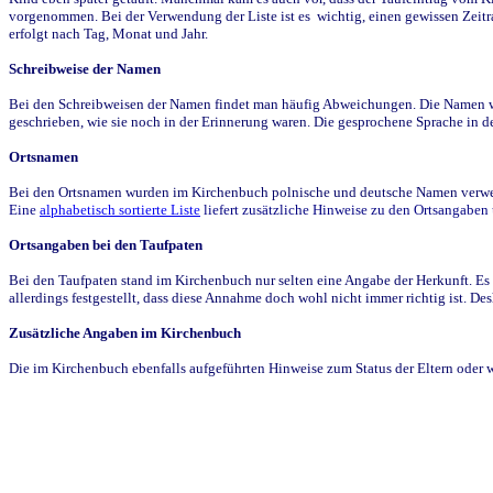
vorgenommen. Bei der Verwendung der Liste ist es wichtig, einen gewissen Zeit
erfolgt nach Tag, Monat und Jahr.
Schreibweise der Namen
Bei den Schreibweisen der Namen findet man häufig Abweichungen. Die Namen wur
geschrieben, wie sie noch in der Erinnerung waren. Die gesprochene Sprache in de
Ortsnamen
Bei den Ortsnamen wurden im Kirchenbuch polnische und deutsche Namen verwende
Eine
alphabetisch sortierte Liste
liefert zusätzliche Hinweise zu den Ortsangabe
Ortsangaben bei den Taufpaten
Bei den Taufpaten stand im Kirchenbuch nur selten eine Angabe der Herkunft. Es 
allerdings festgestellt, dass diese Annahme doch wohl nicht immer richtig ist. D
Zusätzliche Angaben im Kirchenbuch
Die im Kirchenbuch ebenfalls aufgeführten Hinweise zum Status der Eltern oder 