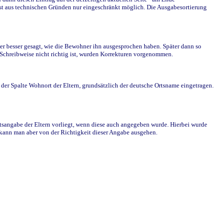
st aus technischen Gründen nur eingeschränkt möglich. Die Ausgabesortierung
r besser gesagt, wie die Bewohner ihn ausgesprochen haben. Später dann so
e Schreibweise nicht richtig ist, wurden Korrekturen vorgenommen.
r Spalte Wohnort der Eltern, grundsätzlich der deutsche Ortsname eingetragen.
rtsangabe der Eltern vorliegt, wenn diese auch angegeben wurde. Hierbei wurde
d kann man aber von der Richtigkeit dieser Angabe ausgehen.