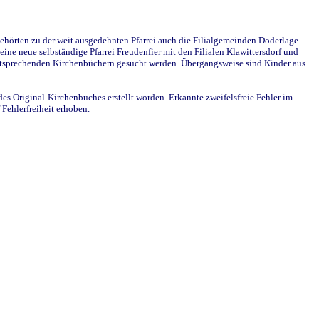
ehörten zu der weit ausgedehnten Pfarrei auch die Filialgemeinden Doderlage
ine neue selbständige Pfarrei Freudenfier mit den Filialen Klawittersdorf und
 entsprechenden Kirchenbüchern gesucht werden. Übergangsweise sind Kinder aus
des Original-Kirchenbuches erstellt worden. Erkannte zweifelsfreie Fehler im
Fehlerfreiheit erhoben.