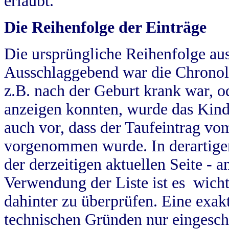
erlaubt.
Die Reihenfolge der Einträge
Die ursprüngliche Reihenfolge au
Ausschlaggebend war die Chronol
z.B. nach der Geburt krank war, od
anzeigen konnten, wurde das Kind
auch vor, dass der Taufeintrag vo
vorgenommen wurde. In derartigen
der derzeitigen aktuellen Seite -
Verwendung der Liste ist es wich
dahinter zu überprüfen. Eine exa
technischen Gründen nur eingesch