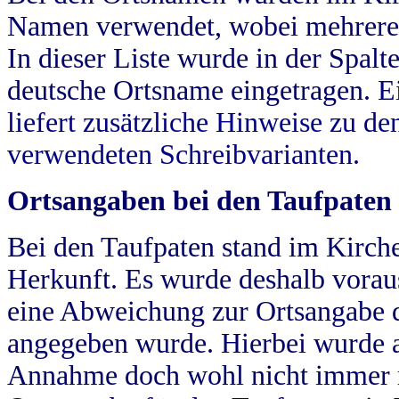
Namen verwendet, wobei mehrere
In dieser Liste wurde in der Spalt
deutsche Ortsname eingetragen.
E
liefert zusätzliche Hinweise zu 
verwendeten Schreibvarianten.
Ortsangaben bei den Taufpaten
Bei den Taufpaten stand im Kirch
Herkunft. Es wurde deshalb vorausg
eine Abweichung zur Ortsangabe d
angegeben wurde. Hierbei wurde all
Annahme doch wohl nicht immer ric