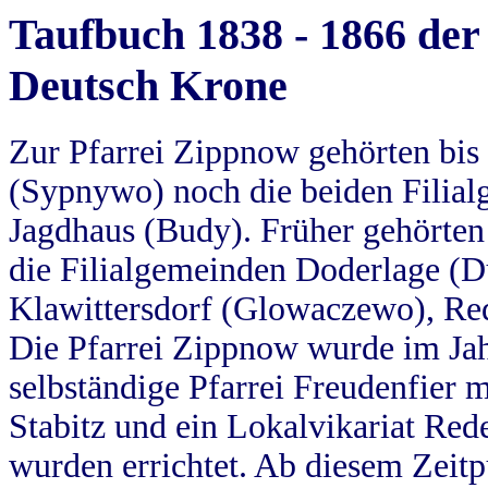
Taufbuch 1838 - 1866 der
Deutsch Krone
Zur Pfarrei Zippnow gehörten bi
(Sypnywo) noch die beiden Filial
Jagdhaus (Budy). Früher gehörten 
die Filialgemeinden Doderlage (D
Klawittersdorf (Glowaczewo), Red
Die Pfarrei Zippnow wurde im Jah
selbständige Pfarrei Freudenfier m
Stabitz und ein Lokalvikariat Red
wurden errichtet. Ab diesem Zeitp