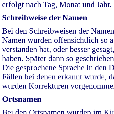
erfolgt nach Tag, Monat und Jahr.
Schreibweise der Namen
Bei den Schreibweisen der Namen
Namen wurden offensichtlich so a
verstanden hat, oder besser gesag
haben. Später dann so geschrieben
Die gesprochene Sprache in den Dö
Fällen bei denen erkannt wurde, da
wurden Korrekturen vorgenomme
Ortsnamen
Bei den Ortsnamen wurden im Kir