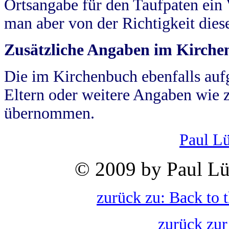
Ortsangabe für den Taufpaten ein
man aber von der Richtigkeit die
Zusätzliche Angaben im Kirch
Die im Kirchenbuch ebenfalls auf
Eltern oder weitere Angaben wie z
übernommen.
Paul L
© 2009 by Paul Lü
zurück zu: Back to 
zurück zur