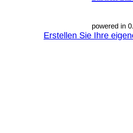
powered in 0
Erstellen Sie Ihre eig