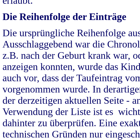
erlaubt.
Die Reihenfolge der Einträge
Die ursprüngliche Reihenfolge au
Ausschlaggebend war die Chronol
z.B. nach der Geburt krank war, od
anzeigen konnten, wurde das Kind
auch vor, dass der Taufeintrag vo
vorgenommen wurde. In derartigen
der derzeitigen aktuellen Seite -
Verwendung der Liste ist es wich
dahinter zu überprüfen. Eine exa
technischen Gründen nur eingesch