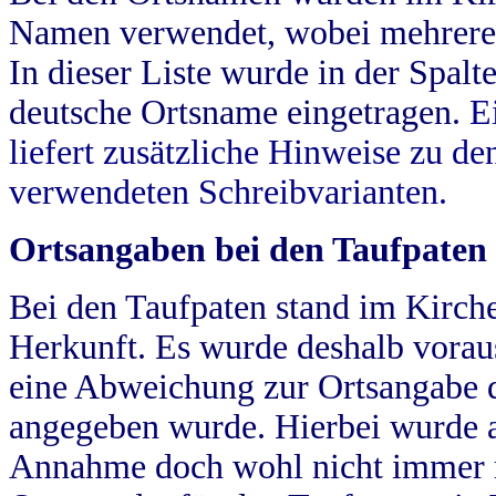
Namen verwendet, wobei mehrere
In dieser Liste wurde in der Spalt
deutsche Ortsname eingetragen.
E
liefert zusätzliche Hinweise zu 
verwendeten Schreibvarianten.
Ortsangaben bei den Taufpaten
Bei den Taufpaten stand im Kirch
Herkunft. Es wurde deshalb vorausg
eine Abweichung zur Ortsangabe d
angegeben wurde. Hierbei wurde all
Annahme doch wohl nicht immer ric