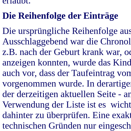
erlaubt.
Die Reihenfolge der Einträge
Die ursprüngliche Reihenfolge au
Ausschlaggebend war die Chronol
z.B. nach der Geburt krank war, od
anzeigen konnten, wurde das Kind
auch vor, dass der Taufeintrag vo
vorgenommen wurde. In derartigen
der derzeitigen aktuellen Seite -
Verwendung der Liste ist es wich
dahinter zu überprüfen. Eine exa
technischen Gründen nur eingesch