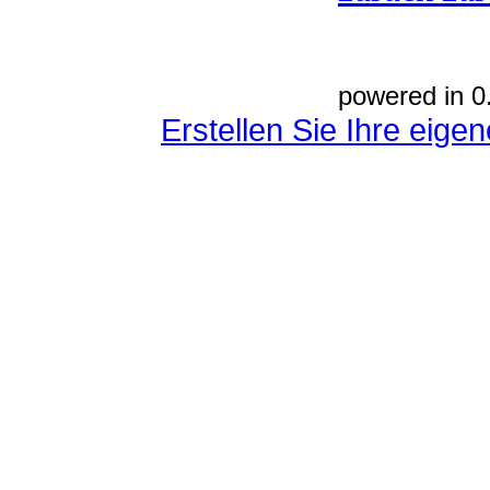
powered in 0
Erstellen Sie Ihre eig