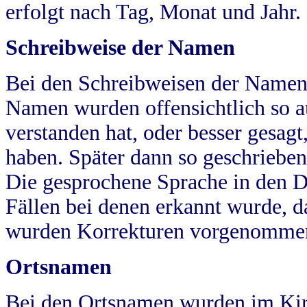
erfolgt nach Tag, Monat und Jahr.
Schreibweise der Namen
Bei den Schreibweisen der Namen
Namen wurden offensichtlich so a
verstanden hat, oder besser gesag
haben. Später dann so geschrieben
Die gesprochene Sprache in den Dö
Fällen bei denen erkannt wurde, da
wurden Korrekturen vorgenomme
Ortsnamen
Bei den Ortsnamen wurden im Kir