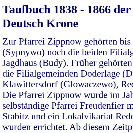
Taufbuch 1838 - 1866 der
Deutsch Krone
Zur Pfarrei Zippnow gehörten bi
(Sypnywo) noch die beiden Filial
Jagdhaus (Budy). Früher gehörten 
die Filialgemeinden Doderlage (D
Klawittersdorf (Glowaczewo), Red
Die Pfarrei Zippnow wurde im Jah
selbständige Pfarrei Freudenfier m
Stabitz und ein Lokalvikariat Red
wurden errichtet. Ab diesem Zeitp