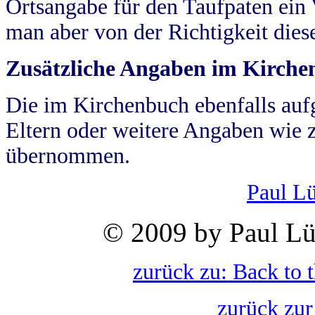
Ortsangabe für den Taufpaten ein
man aber von der Richtigkeit die
Zusätzliche Angaben im Kirch
Die im Kirchenbuch ebenfalls auf
Eltern oder weitere Angaben wie z
übernommen.
Paul L
© 2009 by Paul Lü
zurück zu: Back to 
zurück zur