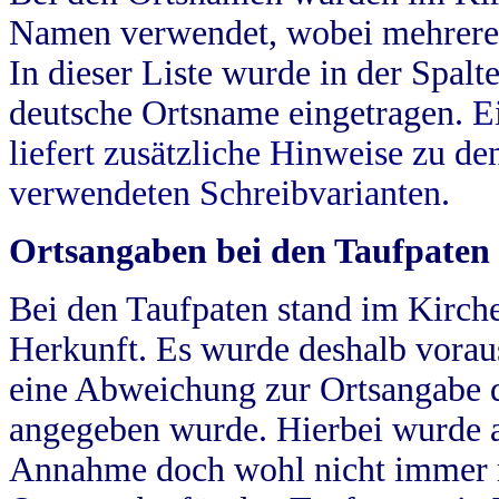
Namen verwendet, wobei mehrere
In dieser Liste wurde in der Spalt
deutsche Ortsname eingetragen.
E
liefert zusätzliche Hinweise zu 
verwendeten Schreibvarianten.
Ortsangaben bei den Taufpaten
Bei den Taufpaten stand im Kirch
Herkunft. Es wurde deshalb vorausg
eine Abweichung zur Ortsangabe d
angegeben wurde. Hierbei wurde all
Annahme doch wohl nicht immer ric