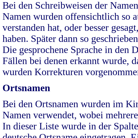
Bei den Schreibweisen der Namen
Namen wurden offensichtlich so a
verstanden hat, oder besser gesag
haben. Später dann so geschrieben
Die gesprochene Sprache in den Dö
Fällen bei denen erkannt wurde, da
wurden Korrekturen vorgenomme
Ortsnamen
Bei den Ortsnamen wurden im Kir
Namen verwendet, wobei mehrere
In dieser Liste wurde in der Spalt
deutsche Ortsname eingetragen.
E