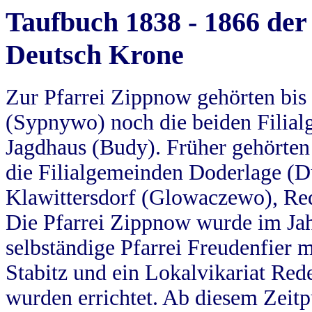
Taufbuch 1838 - 1866 der
Deutsch Krone
Zur Pfarrei Zippnow gehörten bi
(Sypnywo) noch die beiden Filial
Jagdhaus (Budy). Früher gehörten 
die Filialgemeinden Doderlage (D
Klawittersdorf (Glowaczewo), Red
Die Pfarrei Zippnow wurde im Jah
selbständige Pfarrei Freudenfier m
Stabitz und ein Lokalvikariat Red
wurden errichtet. Ab diesem Zeitp