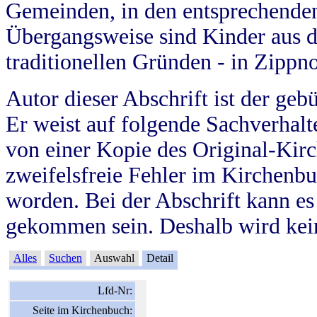
Gemeinden, in den entsprechende
Übergangsweise sind Kinder aus 
traditionellen Gründen - in Zippn
Autor dieser Abschrift ist der geb
Er weist auf folgende Sachverhalte
von einer Kopie des Original-Kirc
zweifelsfreie Fehler im Kirchenbuc
worden. Bei der Abschrift kann e
gekommen sein. Deshalb wird kein
Alles
Suchen
Auswahl
Detail
Lfd-Nr:
Seite im Kirchenbuch: