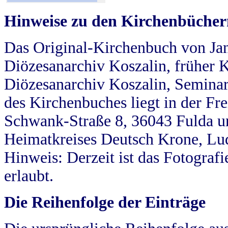
Hinweise zu den Kirchenbücher
Das Original-Kirchenbuch von Jan
Diözesanarchiv Koszalin, früher Kö
Diözesanarchiv Koszalin, Seminar
des Kirchenbuches liegt in der Fr
Schwank-Straße 8, 36043 Fulda u
Heimatkreises Deutsch Krone, Lu
Hinweis: Derzeit ist das Fotograf
erlaubt.
Die Reihenfolge der Einträge