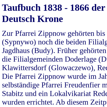
Taufbuch 1838 - 1866 der
Deutsch Krone
Zur Pfarrei Zippnow gehörten bi
(Sypnywo) noch die beiden Filial
Jagdhaus (Budy). Früher gehörten 
die Filialgemeinden Doderlage (D
Klawittersdorf (Glowaczewo), Red
Die Pfarrei Zippnow wurde im Jah
selbständige Pfarrei Freudenfier m
Stabitz und ein Lokalvikariat Red
wurden errichtet. Ab diesem Zeitp