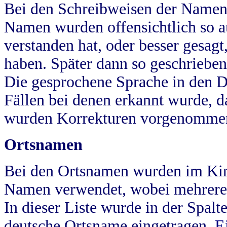
Bei den Schreibweisen der Namen
Namen wurden offensichtlich so a
verstanden hat, oder besser gesag
haben. Später dann so geschrieben
Die gesprochene Sprache in den Dö
Fällen bei denen erkannt wurde, da
wurden Korrekturen vorgenomme
Ortsnamen
Bei den Ortsnamen wurden im Kir
Namen verwendet, wobei mehrere
In dieser Liste wurde in der Spalt
deutsche Ortsname eingetragen.
E