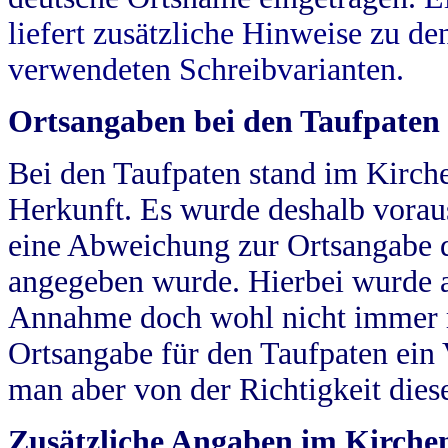
liefert zusätzliche Hinweise zu 
verwendeten Schreibvarianten.
Ortsangaben bei den Taufpaten
Bei den Taufpaten stand im Kirch
Herkunft. Es wurde deshalb vorausg
eine Abweichung zur Ortsangabe d
angegeben wurde. Hierbei wurde all
Annahme doch wohl nicht immer ric
Ortsangabe für den Taufpaten ein
man aber von der Richtigkeit die
Zusätzliche Angaben im Kirch