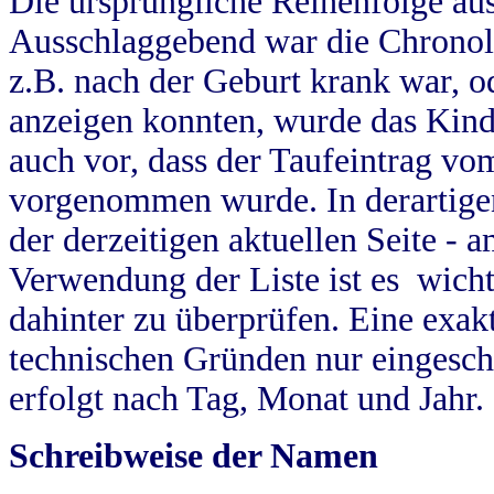
Die ursprüngliche Reihenfolge au
Ausschlaggebend war die Chronol
z.B. nach der Geburt krank war, od
anzeigen konnten, wurde das Kind
auch vor, dass der Taufeintrag vo
vorgenommen wurde. In derartigen
der derzeitigen aktuellen Seite -
Verwendung der Liste ist es wich
dahinter zu überprüfen. Eine exa
technischen Gründen nur eingesch
erfolgt nach Tag, Monat und Jahr.
Schreibweise der Namen