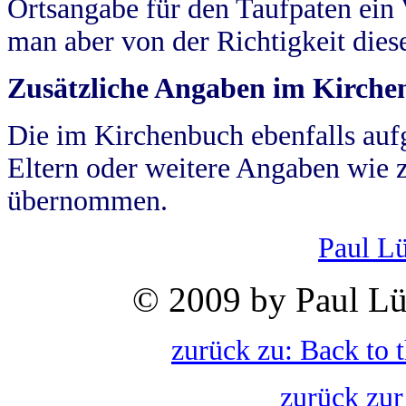
Ortsangabe für den Taufpaten ein
man aber von der Richtigkeit die
Zusätzliche Angaben im Kirch
Die im Kirchenbuch ebenfalls auf
Eltern oder weitere Angaben wie z
übernommen.
Paul L
© 2009 by Paul Lü
zurück zu: Back to 
zurück zur