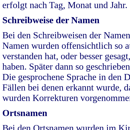
erfolgt nach Tag, Monat und Jahr.
Schreibweise der Namen
Bei den Schreibweisen der Namen
Namen wurden offensichtlich so a
verstanden hat, oder besser gesag
haben. Später dann so geschrieben
Die gesprochene Sprache in den Dö
Fällen bei denen erkannt wurde, da
wurden Korrekturen vorgenomme
Ortsnamen
Bei den Ortsnamen wurden im Kir