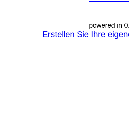
powered in 0
Erstellen Sie Ihre eig