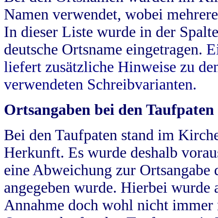
Namen verwendet, wobei mehrere
In dieser Liste wurde in der Spalt
deutsche Ortsname eingetragen.
E
liefert zusätzliche Hinweise zu 
verwendeten Schreibvarianten.
Ortsangaben bei den Taufpaten
Bei den Taufpaten stand im Kirch
Herkunft. Es wurde deshalb vorausg
eine Abweichung zur Ortsangabe d
angegeben wurde. Hierbei wurde all
Annahme doch wohl nicht immer ric