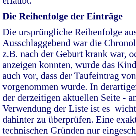
erlaubt.
Die Reihenfolge der Einträge
Die ursprüngliche Reihenfolge au
Ausschlaggebend war die Chronol
z.B. nach der Geburt krank war, od
anzeigen konnten, wurde das Kind
auch vor, dass der Taufeintrag vo
vorgenommen wurde. In derartigen
der derzeitigen aktuellen Seite -
Verwendung der Liste ist es wich
dahinter zu überprüfen. Eine exa
technischen Gründen nur eingesch