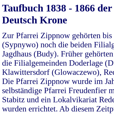
Taufbuch 1838 - 1866 der
Deutsch Krone
Zur Pfarrei Zippnow gehörten bi
(Sypnywo) noch die beiden Filial
Jagdhaus (Budy). Früher gehörten 
die Filialgemeinden Doderlage (D
Klawittersdorf (Glowaczewo), Red
Die Pfarrei Zippnow wurde im Jah
selbständige Pfarrei Freudenfier m
Stabitz und ein Lokalvikariat Red
wurden errichtet. Ab diesem Zeitp