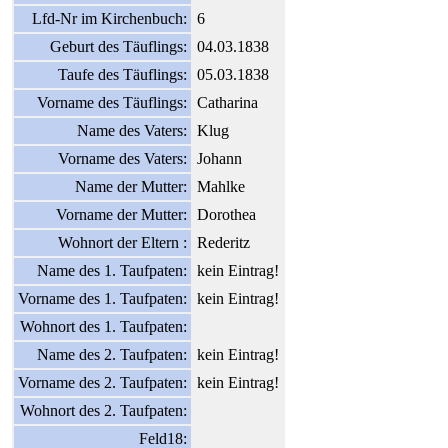
Lfd-Nr im Kirchenbuch:
6
Geburt des Täuflings:
04.03.1838
Taufe des Täuflings:
05.03.1838
Vorname des Täuflings:
Catharina
Name des Vaters:
Klug
Vorname des Vaters:
Johann
Name der Mutter:
Mahlke
Vorname der Mutter:
Dorothea
Wohnort der Eltern :
Rederitz
Name des 1. Taufpaten:
kein Eintrag!
Vorname des 1. Taufpaten:
kein Eintrag!
Wohnort des 1. Taufpaten:
Name des 2. Taufpaten:
kein Eintrag!
Vorname des 2. Taufpaten:
kein Eintrag!
Wohnort des 2. Taufpaten:
Feld18: