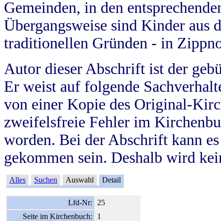
Gemeinden, in den entsprechende
Übergangsweise sind Kinder aus 
traditionellen Gründen - in Zippn
Autor dieser Abschrift ist der geb
Er weist auf folgende Sachverhalte
von einer Kopie des Original-Kirc
zweifelsfreie Fehler im Kirchenbuc
worden. Bei der Abschrift kann e
gekommen sein. Deshalb wird kein
Alles
Suchen
Auswahl
Detail
Lfd-Nr:
25
Seite im Kirchenbuch:
1