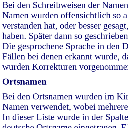
Bei den Schreibweisen der Namen
Namen wurden offensichtlich so a
verstanden hat, oder besser gesag
haben. Später dann so geschrieben
Die gesprochene Sprache in den Dö
Fällen bei denen erkannt wurde, da
wurden Korrekturen vorgenomme
Ortsnamen
Bei den Ortsnamen wurden im Kir
Namen verwendet, wobei mehrere
In dieser Liste wurde in der Spalt
deutsche Ortsname eingetragen.
E