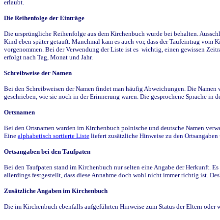
erlaubt.
Die Reihenfolge der Einträge
Die ursprüngliche Reihenfolge aus dem Kirchenbuch wurde bei behalten. Ausschla
Kind eben später getauft. Manchmal kam es auch vor, dass der Taufeintrag vom Ki
vorgenommen. Bei der Verwendung der Liste ist es wichtig, einen gewissen Zeit
erfolgt nach Tag, Monat und Jahr.
Schreibweise der Namen
Bei den Schreibweisen der Namen findet man häufig Abweichungen. Die Namen wur
geschrieben, wie sie noch in der Erinnerung waren. Die gesprochene Sprache in de
Ortsnamen
Bei den Ortsnamen wurden im Kirchenbuch polnische und deutsche Namen verwende
Eine
alphabetisch sortierte Liste
liefert zusätzliche Hinweise zu den Ortsangabe
Ortsangaben bei den Taufpaten
Bei den Taufpaten stand im Kirchenbuch nur selten eine Angabe der Herkunft. Es 
allerdings festgestellt, dass diese Annahme doch wohl nicht immer richtig ist. D
Zusätzliche Angaben im Kirchenbuch
Die im Kirchenbuch ebenfalls aufgeführten Hinweise zum Status der Eltern oder 