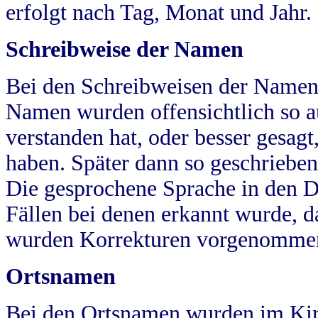
erfolgt nach Tag, Monat und Jahr.
Schreibweise der Namen
Bei den Schreibweisen der Namen
Namen wurden offensichtlich so a
verstanden hat, oder besser gesag
haben. Später dann so geschrieben
Die gesprochene Sprache in den Dö
Fällen bei denen erkannt wurde, da
wurden Korrekturen vorgenomme
Ortsnamen
Bei den Ortsnamen wurden im Kir