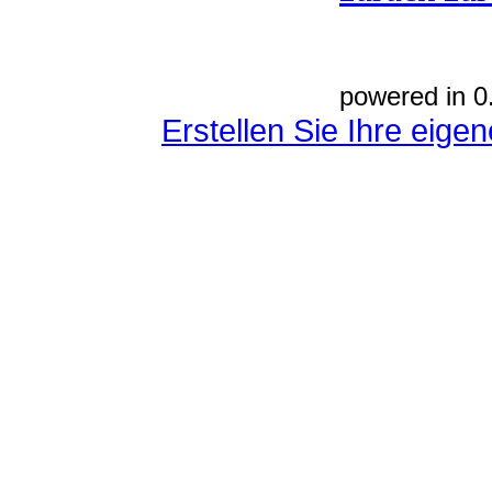
powered in 0
Erstellen Sie Ihre eig