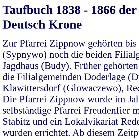
Taufbuch 1838 - 1866 der
Deutsch Krone
Zur Pfarrei Zippnow gehörten bi
(Sypnywo) noch die beiden Filial
Jagdhaus (Budy). Früher gehörten 
die Filialgemeinden Doderlage (D
Klawittersdorf (Glowaczewo), Red
Die Pfarrei Zippnow wurde im Jah
selbständige Pfarrei Freudenfier m
Stabitz und ein Lokalvikariat Red
wurden errichtet. Ab diesem Zeitp