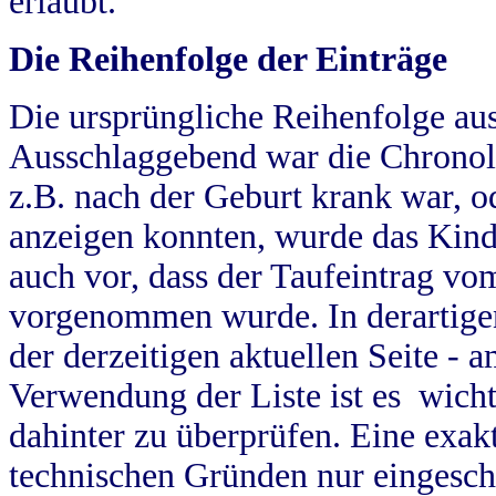
erlaubt.
Die Reihenfolge der Einträge
Die ursprüngliche Reihenfolge au
Ausschlaggebend war die Chronol
z.B. nach der Geburt krank war, od
anzeigen konnten, wurde das Kind
auch vor, dass der Taufeintrag vo
vorgenommen wurde. In derartigen
der derzeitigen aktuellen Seite -
Verwendung der Liste ist es wich
dahinter zu überprüfen. Eine exa
technischen Gründen nur eingesch