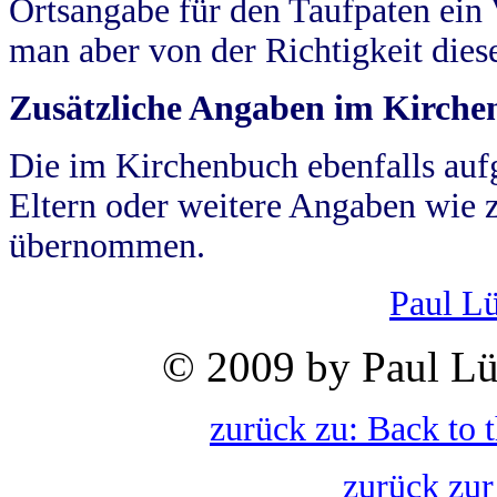
Ortsangabe für den Taufpaten ein
man aber von der Richtigkeit die
Zusätzliche Angaben im Kirch
Die im Kirchenbuch ebenfalls auf
Eltern oder weitere Angaben wie z
übernommen.
Paul L
© 2009 by Paul Lü
zurück zu: Back to 
zurück zur