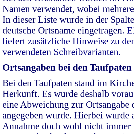
Namen verwendet, wobei mehrere
In dieser Liste wurde in der Spalt
deutsche Ortsname eingetragen.
E
liefert zusätzliche Hinweise zu 
verwendeten Schreibvarianten.
Ortsangaben bei den Taufpaten
Bei den Taufpaten stand im Kirch
Herkunft. Es wurde deshalb vorausg
eine Abweichung zur Ortsangabe d
angegeben wurde. Hierbei wurde all
Annahme doch wohl nicht immer ric