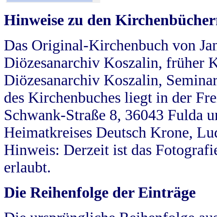
Hinweise zu den Kirchenbücher
Das Original-Kirchenbuch von Jan
Diözesanarchiv Koszalin, früher Kö
Diözesanarchiv Koszalin, Seminar
des Kirchenbuches liegt in der Fr
Schwank-Straße 8, 36043 Fulda u
Heimatkreises Deutsch Krone, Lu
Hinweis: Derzeit ist das Fotograf
erlaubt.
Die Reihenfolge der Einträge