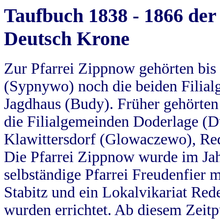
Taufbuch 1838 - 1866 der
Deutsch Krone
Zur Pfarrei Zippnow gehörten bi
(Sypnywo) noch die beiden Filial
Jagdhaus (Budy). Früher gehörten 
die Filialgemeinden Doderlage (D
Klawittersdorf (Glowaczewo), Red
Die Pfarrei Zippnow wurde im Jah
selbständige Pfarrei Freudenfier m
Stabitz und ein Lokalvikariat Red
wurden errichtet. Ab diesem Zeitp