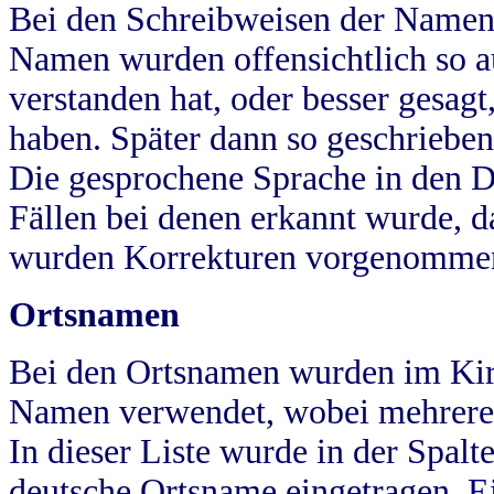
Bei den Schreibweisen der Namen
Namen wurden offensichtlich so a
verstanden hat, oder besser gesag
haben. Später dann so geschrieben
Die gesprochene Sprache in den Dö
Fällen bei denen erkannt wurde, da
wurden Korrekturen vorgenomme
Ortsnamen
Bei den Ortsnamen wurden im Kir
Namen verwendet, wobei mehrere
In dieser Liste wurde in der Spalt
deutsche Ortsname eingetragen.
E