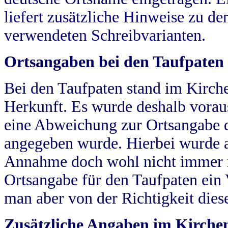
liefert zusätzliche Hinweise zu 
verwendeten Schreibvarianten.
Ortsangaben bei den Taufpaten
Bei den Taufpaten stand im Kirch
Herkunft. Es wurde deshalb vorausg
eine Abweichung zur Ortsangabe d
angegeben wurde. Hierbei wurde all
Annahme doch wohl nicht immer ric
Ortsangabe für den Taufpaten ein
man aber von der Richtigkeit die
Zusätzliche Angaben im Kirch