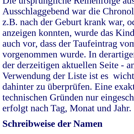
Die ursprüngliche Reihenfolge au
Ausschlaggebend war die Chronol
z.B. nach der Geburt krank war, od
anzeigen konnten, wurde das Kind
auch vor, dass der Taufeintrag vo
vorgenommen wurde. In derartigen
der derzeitigen aktuellen Seite -
Verwendung der Liste ist es wich
dahinter zu überprüfen. Eine exa
technischen Gründen nur eingesch
erfolgt nach Tag, Monat und Jahr.
Schreibweise der Namen