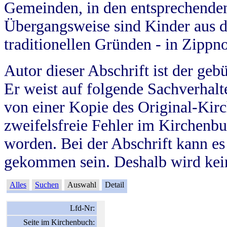
Gemeinden, in den entsprechende
Übergangsweise sind Kinder aus 
traditionellen Gründen - in Zippn
Autor dieser Abschrift ist der geb
Er weist auf folgende Sachverhalte
von einer Kopie des Original-Kirc
zweifelsfreie Fehler im Kirchenbuc
worden. Bei der Abschrift kann e
gekommen sein. Deshalb wird kein
Alles
Suchen
Auswahl
Detail
Lfd-Nr:
Seite im Kirchenbuch: