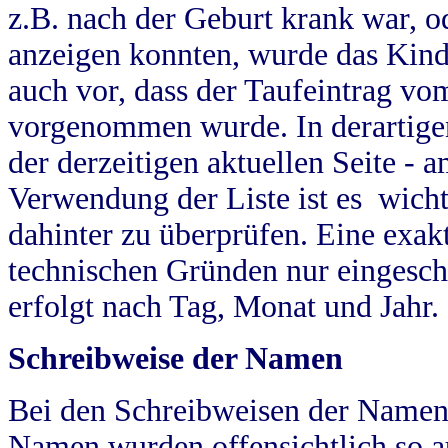
z.B. nach der Geburt krank war, od
anzeigen konnten, wurde das Kind
auch vor, dass der Taufeintrag vo
vorgenommen wurde. In derartigen
der derzeitigen aktuellen Seite -
Verwendung der Liste ist es wich
dahinter zu überprüfen. Eine exa
technischen Gründen nur eingesch
erfolgt nach Tag, Monat und Jahr.
Schreibweise der Namen
Bei den Schreibweisen der Namen
Namen wurden offensichtlich so a