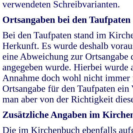
verwendeten Schreibvarianten.
Ortsangaben bei den Taufpaten
Bei den Taufpaten stand im Kirch
Herkunft. Es wurde deshalb vorausg
eine Abweichung zur Ortsangabe d
angegeben wurde. Hierbei wurde all
Annahme doch wohl nicht immer ric
Ortsangabe für den Taufpaten ein
man aber von der Richtigkeit die
Zusätzliche Angaben im Kirch
Die im Kirchenbuch ebenfalls auf