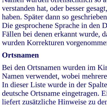
verstanden hat, oder besser gesag
haben. Später dann so geschrieben
Die gesprochene Sprache in den Dö
Fällen bei denen erkannt wurde, da
wurden Korrekturen vorgenomme
Ortsnamen
Bei den Ortsnamen wurden im Kir
Namen verwendet, wobei mehrere
In dieser Liste wurde in der Spalt
deutsche Ortsname eingetragen.
E
liefert zusätzliche Hinweise zu 