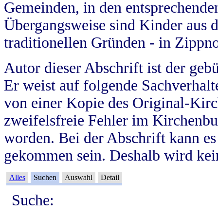
Gemeinden, in den entsprechende
Übergangsweise sind Kinder aus 
traditionellen Gründen - in Zippn
Autor dieser Abschrift ist der geb
Er weist auf folgende Sachverhalte
von einer Kopie des Original-Kirc
zweifelsfreie Fehler im Kirchenbuc
worden. Bei der Abschrift kann e
gekommen sein. Deshalb wird kein
Alles
Suchen
Auswahl
Detail
Suche: