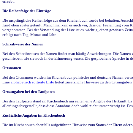
erlaubt.
Die Reihenfolge der Einträge
Die ursprüngliche Reihenfolge aus dem Kirchenbuch wurde bei behalten. Ausschla
Kind eben später getauft. Manchmal kam es auch vor, dass der Taufeintrag vom Ki
vorgenommen. Bei der Verwendung der Liste ist es wichtig, einen gewissen Zeit
erfolgt nach Tag, Monat und Jahr.
Schreibweise der Namen
Bei den Schreibweisen der Namen findet man häufig Abweichungen. Die Namen wur
geschrieben, wie sie noch in der Erinnerung waren. Die gesprochene Sprache in de
Ortsnamen
Bei den Ortsnamen wurden im Kirchenbuch polnische und deutsche Namen verwende
Eine
alphabetisch sortierte Liste
liefert zusätzliche Hinweise zu den Ortsangabe
Ortsangaben bei den Taufpaten
Bei den Taufpaten stand im Kirchenbuch nur selten eine Angabe der Herkunft. Es 
allerdings festgestellt, dass diese Annahme doch wohl nicht immer richtig ist. D
Zusätzliche Angaben im Kirchenbuch
Die im Kirchenbuch ebenfalls aufgeführten Hinweise zum Status der Eltern oder 