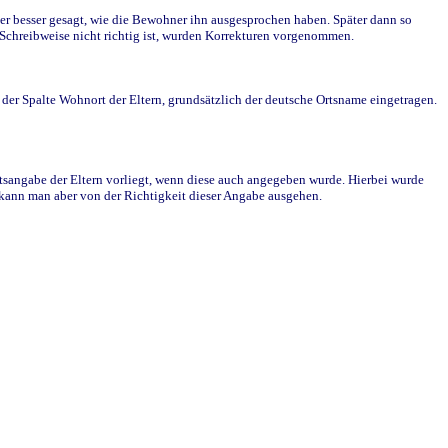
r besser gesagt, wie die Bewohner ihn ausgesprochen haben. Später dann so
e Schreibweise nicht richtig ist, wurden Korrekturen vorgenommen.
r Spalte Wohnort der Eltern, grundsätzlich der deutsche Ortsname eingetragen.
rtsangabe der Eltern vorliegt, wenn diese auch angegeben wurde. Hierbei wurde
d kann man aber von der Richtigkeit dieser Angabe ausgehen.