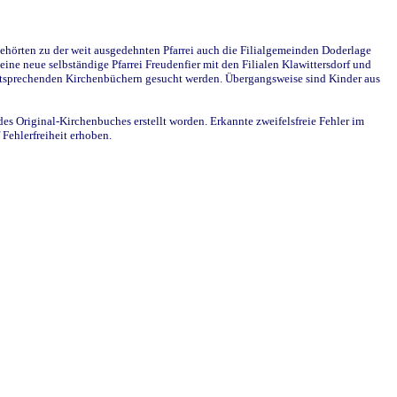
ehörten zu der weit ausgedehnten Pfarrei auch die Filialgemeinden Doderlage
ine neue selbständige Pfarrei Freudenfier mit den Filialen Klawittersdorf und
 entsprechenden Kirchenbüchern gesucht werden. Übergangsweise sind Kinder aus
des Original-Kirchenbuches erstellt worden. Erkannte zweifelsfreie Fehler im
Fehlerfreiheit erhoben.