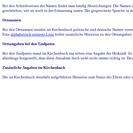
Bei den Schreibweisen der Namen findet man häufig Abweichungen. Die Namen wur
geschrieben, wie sie noch in der Erinnerung waren. Die gesprochene Sprache in de
Ortsnamen
Bei den Ortsnamen wurden im Kirchenbuch polnische und deutsche Namen verwende
Eine
alphabetisch sortierte Liste
liefert zusätzliche Hinweise zu den Ortsangabe
Ortsangaben bei den Taufpaten
Bei den Taufpaten stand im Kirchenbuch nur selten eine Angabe der Herkunft. Es 
allerdings festgestellt, dass diese Annahme doch wohl nicht immer richtig ist. D
Zusätzliche Angaben im Kirchenbuch
Die im Kirchenbuch ebenfalls aufgeführten Hinweise zum Status der Eltern oder 