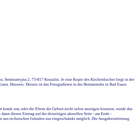
in, Seminarryjna 2, 75-817 Koszalin. Je eine Kopie des Kirchenbuches liegt in der
en. Hinweis: Derzeit ist das Fotografieren in der Heimatstube in Bad Essen
krank war, oder die Eltern die Geburt nicht sofort anzeigen konnten, wurde das
ann diesen Eintrag auf der derzeitigen aktuellen Seite - am Ende -
st aus technischen Gründen nur eingeschränkt möglich. Die Ausgabesortierung