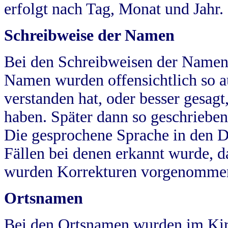
erfolgt nach Tag, Monat und Jahr.
Schreibweise der Namen
Bei den Schreibweisen der Namen
Namen wurden offensichtlich so a
verstanden hat, oder besser gesag
haben. Später dann so geschrieben
Die gesprochene Sprache in den Dö
Fällen bei denen erkannt wurde, da
wurden Korrekturen vorgenomme
Ortsnamen
Bei den Ortsnamen wurden im Kir