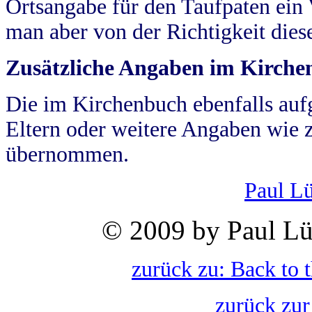
Ortsangabe für den Taufpaten ein
man aber von der Richtigkeit die
Zusätzliche Angaben im Kirch
Die im Kirchenbuch ebenfalls auf
Eltern oder weitere Angaben wie z
übernommen.
Paul L
© 2009 by Paul Lü
zurück zu: Back to 
zurück zur