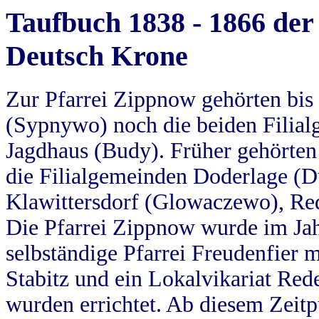
Taufbuch 1838 - 1866 der
Deutsch Krone
Zur Pfarrei Zippnow gehörten bi
(Sypnywo) noch die beiden Filial
Jagdhaus (Budy). Früher gehörten 
die Filialgemeinden Doderlage (D
Klawittersdorf (Glowaczewo), Red
Die Pfarrei Zippnow wurde im Jah
selbständige Pfarrei Freudenfier m
Stabitz und ein Lokalvikariat Red
wurden errichtet. Ab diesem Zeitp