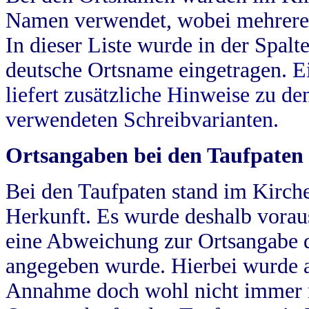
Namen verwendet, wobei mehrere
In dieser Liste wurde in der Spalt
deutsche Ortsname eingetragen.
E
liefert zusätzliche Hinweise zu 
verwendeten Schreibvarianten.
Ortsangaben bei den Taufpaten
Bei den Taufpaten stand im Kirch
Herkunft. Es wurde deshalb vorausg
eine Abweichung zur Ortsangabe d
angegeben wurde. Hierbei wurde all
Annahme doch wohl nicht immer ric