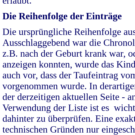
erlaubt.
Die Reihenfolge der Einträge
Die ursprüngliche Reihenfolge au
Ausschlaggebend war die Chronol
z.B. nach der Geburt krank war, od
anzeigen konnten, wurde das Kind
auch vor, dass der Taufeintrag vo
vorgenommen wurde. In derartigen
der derzeitigen aktuellen Seite -
Verwendung der Liste ist es wich
dahinter zu überprüfen. Eine exa
technischen Gründen nur eingesch