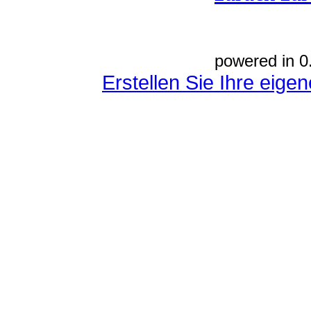
powered in 0
Erstellen Sie Ihre eig