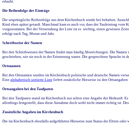
erlaubt.
Die Reihenfolge der Einträge
Die ursprüngliche Reihenfolge aus dem Kirchenbuch wurde bei behalten. Ausschla
Kind eben später getauft. Manchmal kam es auch vor, dass der Taufeintrag vom Ki
vorgenommen. Bei der Verwendung der Liste ist es wichtig, einen gewissen Zeit
erfolgt nach Tag, Monat und Jahr.
Schreibweise der Namen
Bei den Schreibweisen der Namen findet man häufig Abweichungen. Die Namen wur
geschrieben, wie sie noch in der Erinnerung waren. Die gesprochene Sprache in de
Ortsnamen
Bei den Ortsnamen wurden im Kirchenbuch polnische und deutsche Namen verwende
Eine
alphabetisch sortierte Liste
liefert zusätzliche Hinweise zu den Ortsangabe
Ortsangaben bei den Taufpaten
Bei den Taufpaten stand im Kirchenbuch nur selten eine Angabe der Herkunft. Es 
allerdings festgestellt, dass diese Annahme doch wohl nicht immer richtig ist. D
Zusätzliche Angaben im Kirchenbuch
Die im Kirchenbuch ebenfalls aufgeführten Hinweise zum Status der Eltern oder 