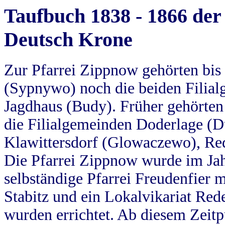
Taufbuch 1838 - 1866 der
Deutsch Krone
Zur Pfarrei Zippnow gehörten bi
(Sypnywo) noch die beiden Filial
Jagdhaus (Budy). Früher gehörten 
die Filialgemeinden Doderlage (D
Klawittersdorf (Glowaczewo), Red
Die Pfarrei Zippnow wurde im Jah
selbständige Pfarrei Freudenfier m
Stabitz und ein Lokalvikariat Red
wurden errichtet. Ab diesem Zeitp