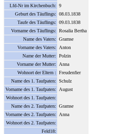
Lfd-Nr im Kirchenbuch:
9
Geburt des Täuflings:
08.03.1838
Taufe des Täuflings:
09.03.1838
Vorname des Täuflings:
Rosalia Bertha
Name des Vaters:
Gramse
Vorname des Vaters:
Anton
Name der Mutter:
Polzin
Vorname der Mutter:
Anna
Wohnort der Eltern :
Freudenfier
Name des 1. Taufpaten:
Schulz
Vorname des 1. Taufpaten:
August
Wohnort des 1. Taufpaten:
Name des 2. Taufpaten:
Gramse
Vorname des 2. Taufpaten:
Anna
Wohnort des 2. Taufpaten:
Feld18: