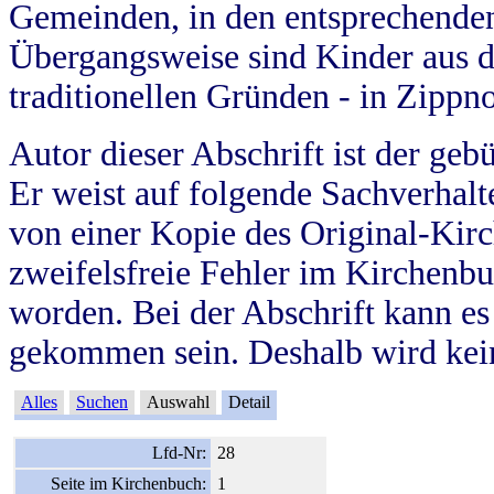
Gemeinden, in den entsprechende
Übergangsweise sind Kinder aus 
traditionellen Gründen - in Zippn
Autor dieser Abschrift ist der geb
Er weist auf folgende Sachverhalte
von einer Kopie des Original-Kirc
zweifelsfreie Fehler im Kirchenbuc
worden. Bei der Abschrift kann e
gekommen sein. Deshalb wird kein
Alles
Suchen
Auswahl
Detail
Lfd-Nr:
28
Seite im Kirchenbuch:
1