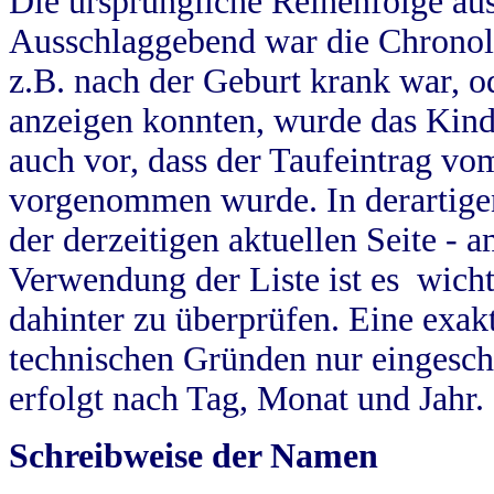
Die ursprüngliche Reihenfolge au
Ausschlaggebend war die Chronol
z.B. nach der Geburt krank war, od
anzeigen konnten, wurde das Kind
auch vor, dass der Taufeintrag vo
vorgenommen wurde. In derartigen
der derzeitigen aktuellen Seite -
Verwendung der Liste ist es wich
dahinter zu überprüfen. Eine exa
technischen Gründen nur eingesch
erfolgt nach Tag, Monat und Jahr.
Schreibweise der Namen