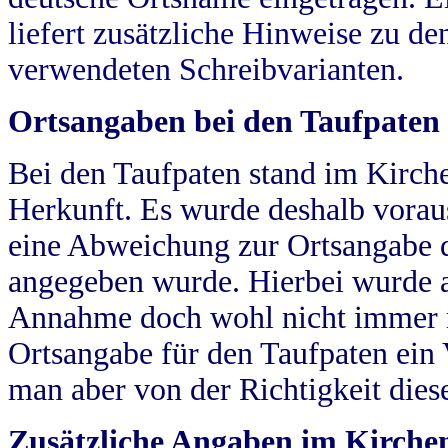
liefert zusätzliche Hinweise zu 
verwendeten Schreibvarianten.
Ortsangaben bei den Taufpaten
Bei den Taufpaten stand im Kirch
Herkunft. Es wurde deshalb vorausg
eine Abweichung zur Ortsangabe d
angegeben wurde. Hierbei wurde all
Annahme doch wohl nicht immer ric
Ortsangabe für den Taufpaten ein
man aber von der Richtigkeit die
Zusätzliche Angaben im Kirch