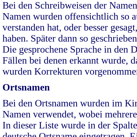
Bei den Schreibweisen der Namen
Namen wurden offensichtlich so a
verstanden hat, oder besser gesag
haben. Später dann so geschrieben
Die gesprochene Sprache in den Dö
Fällen bei denen erkannt wurde, da
wurden Korrekturen vorgenomme
Ortsnamen
Bei den Ortsnamen wurden im Kir
Namen verwendet, wobei mehrere
In dieser Liste wurde in der Spalt
deutsche Ortsname eingetragen.
E