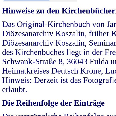
Hinweise zu den Kirchenbücher
Das Original-Kirchenbuch von Jan
Diözesanarchiv Koszalin, früher Kö
Diözesanarchiv Koszalin, Seminar
des Kirchenbuches liegt in der Fr
Schwank-Straße 8, 36043 Fulda u
Heimatkreises Deutsch Krone, Lu
Hinweis: Derzeit ist das Fotograf
erlaubt.
Die Reihenfolge der Einträge