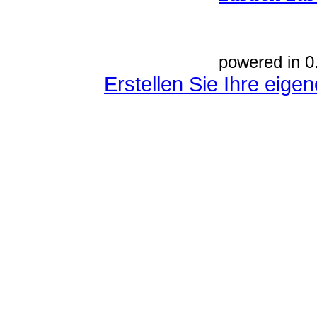
powered in 0
Erstellen Sie Ihre eig