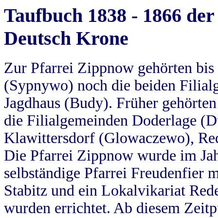
Taufbuch 1838 - 1866 der
Deutsch Krone
Zur Pfarrei Zippnow gehörten bi
(Sypnywo) noch die beiden Filial
Jagdhaus (Budy). Früher gehörten 
die Filialgemeinden Doderlage (D
Klawittersdorf (Glowaczewo), Red
Die Pfarrei Zippnow wurde im Jah
selbständige Pfarrei Freudenfier m
Stabitz und ein Lokalvikariat Red
wurden errichtet. Ab diesem Zeitp