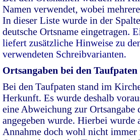
Namen verwendet, wobei mehrere
In dieser Liste wurde in der Spalt
deutsche Ortsname eingetragen.
E
liefert zusätzliche Hinweise zu 
verwendeten Schreibvarianten.
Ortsangaben bei den Taufpaten
Bei den Taufpaten stand im Kirch
Herkunft. Es wurde deshalb vorausg
eine Abweichung zur Ortsangabe d
angegeben wurde. Hierbei wurde all
Annahme doch wohl nicht immer ric