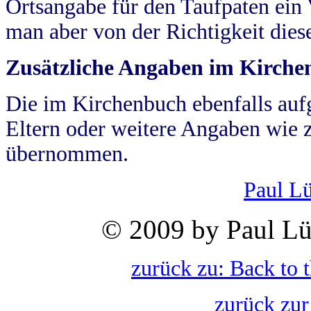
Ortsangabe für den Taufpaten ein
man aber von der Richtigkeit die
Zusätzliche Angaben im Kirch
Die im Kirchenbuch ebenfalls auf
Eltern oder weitere Angaben wie z
übernommen.
Paul L
© 2009 by Paul Lü
zurück zu: Back to 
zurück zur