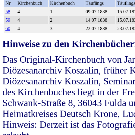
Nr
Kirchenbuch
Kirchenbuch
Täuflings
Täufling
58
4
1
09.07.1838
15.07.18
59
4
2
14.07.1838
15.07.18
60
4
3
22.07.1838
23.07.18
Hinweise zu den Kirchenbücher
Das Original-Kirchenbuch von Jan
Diözesanarchiv Koszalin, früher Kö
Diözesanarchiv Koszalin, Seminar
des Kirchenbuches liegt in der Fr
Schwank-Straße 8, 36043 Fulda u
Heimatkreises Deutsch Krone, Lu
Hinweis: Derzeit ist das Fotograf