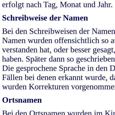
erfolgt nach Tag, Monat und Jahr.
Schreibweise der Namen
Bei den Schreibweisen der Namen
Namen wurden offensichtlich so a
verstanden hat, oder besser gesag
haben. Später dann so geschrieben
Die gesprochene Sprache in den Dö
Fällen bei denen erkannt wurde, da
wurden Korrekturen vorgenomme
Ortsnamen
Bei den Ortsnamen wurden im Kir