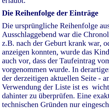
erlaubt.
Die Reihenfolge der Einträge
Die ursprüngliche Reihenfolge au
Ausschlaggebend war die Chronol
z.B. nach der Geburt krank war, od
anzeigen konnten, wurde das Kind
auch vor, dass der Taufeintrag vo
vorgenommen wurde. In derartigen
der derzeitigen aktuellen Seite -
Verwendung der Liste ist es wich
dahinter zu überprüfen. Eine exa
technischen Gründen nur eingesch