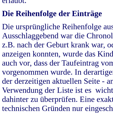
erlaubt.
Die Reihenfolge der Einträge
Die ursprüngliche Reihenfolge au
Ausschlaggebend war die Chronol
z.B. nach der Geburt krank war, od
anzeigen konnten, wurde das Kind
auch vor, dass der Taufeintrag vo
vorgenommen wurde. In derartigen
der derzeitigen aktuellen Seite -
Verwendung der Liste ist es wich
dahinter zu überprüfen. Eine exa
technischen Gründen nur eingesch