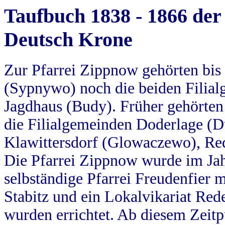
Taufbuch 1838 - 1866 der
Deutsch Krone
Zur Pfarrei Zippnow gehörten bi
(Sypnywo) noch die beiden Filial
Jagdhaus (Budy). Früher gehörten 
die Filialgemeinden Doderlage (D
Klawittersdorf (Glowaczewo), Red
Die Pfarrei Zippnow wurde im Jah
selbständige Pfarrei Freudenfier m
Stabitz und ein Lokalvikariat Red
wurden errichtet. Ab diesem Zeitp