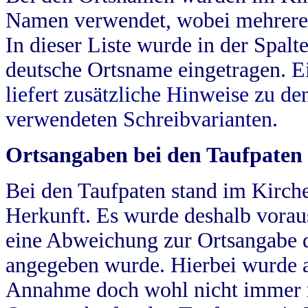
Namen verwendet, wobei mehrere
In dieser Liste wurde in der Spalt
deutsche Ortsname eingetragen.
E
liefert zusätzliche Hinweise zu 
verwendeten Schreibvarianten.
Ortsangaben bei den Taufpaten
Bei den Taufpaten stand im Kirch
Herkunft. Es wurde deshalb vorausg
eine Abweichung zur Ortsangabe d
angegeben wurde. Hierbei wurde all
Annahme doch wohl nicht immer ric