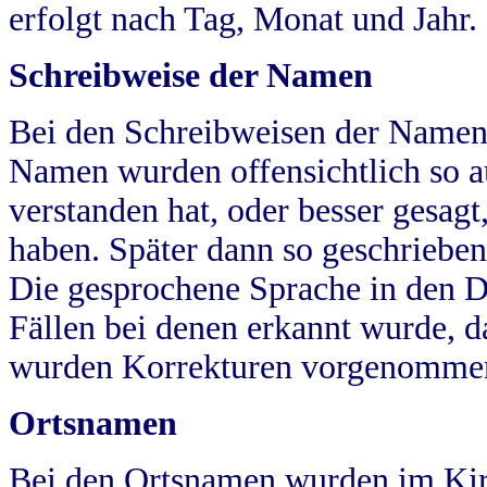
erfolgt nach Tag, Monat und Jahr.
Schreibweise der Namen
Bei den Schreibweisen der Namen
Namen wurden offensichtlich so a
verstanden hat, oder besser gesag
haben. Später dann so geschrieben
Die gesprochene Sprache in den Dö
Fällen bei denen erkannt wurde, da
wurden Korrekturen vorgenomme
Ortsnamen
Bei den Ortsnamen wurden im Kir