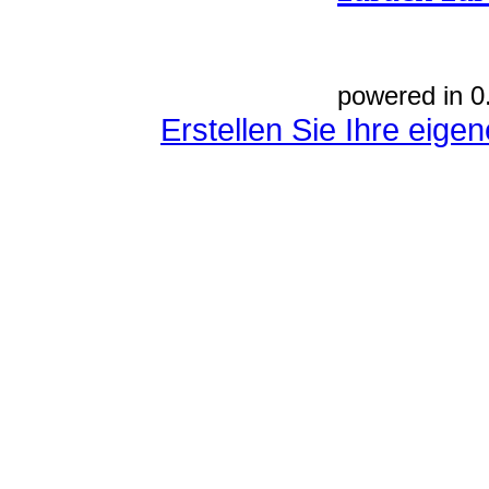
powered in 0
Erstellen Sie Ihre eig