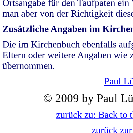
Ortsangabe für den Taufpaten ein
man aber von der Richtigkeit die
Zusätzliche Angaben im Kirch
Die im Kirchenbuch ebenfalls auf
Eltern oder weitere Angaben wie z
übernommen.
Paul L
© 2009 by Paul Lü
zurück zu: Back to 
zurück zur