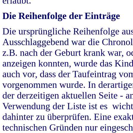
erlaubt.
Die Reihenfolge der Einträge
Die ursprüngliche Reihenfolge au
Ausschlaggebend war die Chronol
z.B. nach der Geburt krank war, od
anzeigen konnten, wurde das Kind
auch vor, dass der Taufeintrag vo
vorgenommen wurde. In derartigen
der derzeitigen aktuellen Seite -
Verwendung der Liste ist es wich
dahinter zu überprüfen. Eine exa
technischen Gründen nur eingesch