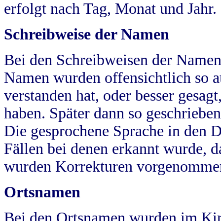
erfolgt nach Tag, Monat und Jahr.
Schreibweise der Namen
Bei den Schreibweisen der Namen
Namen wurden offensichtlich so a
verstanden hat, oder besser gesag
haben. Später dann so geschrieben
Die gesprochene Sprache in den Dö
Fällen bei denen erkannt wurde, da
wurden Korrekturen vorgenomme
Ortsnamen
Bei den Ortsnamen wurden im Kir