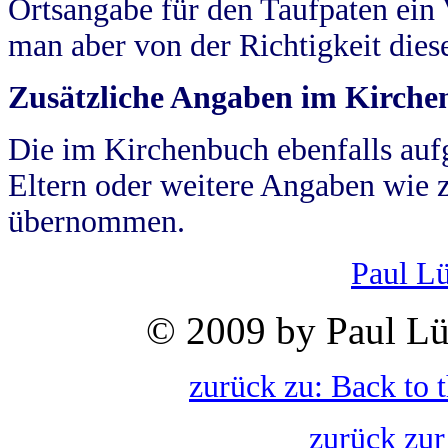
Ortsangabe für den Taufpaten ein
man aber von der Richtigkeit die
Zusätzliche Angaben im Kirch
Die im Kirchenbuch ebenfalls auf
Eltern oder weitere Angaben wie z
übernommen.
Paul L
© 2009 by Paul Lü
zurück zu: Back to 
zurück zur