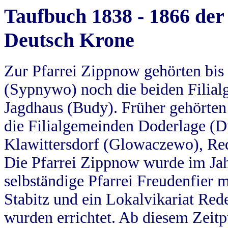
Taufbuch 1838 - 1866 der
Deutsch Krone
Zur Pfarrei Zippnow gehörten bi
(Sypnywo) noch die beiden Filial
Jagdhaus (Budy). Früher gehörten 
die Filialgemeinden Doderlage (D
Klawittersdorf (Glowaczewo), Red
Die Pfarrei Zippnow wurde im Jah
selbständige Pfarrei Freudenfier m
Stabitz und ein Lokalvikariat Red
wurden errichtet. Ab diesem Zeitp