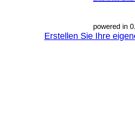
powered in 0
Erstellen Sie Ihre eig