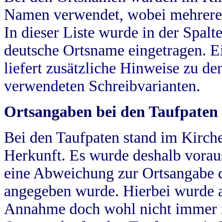
Namen verwendet, wobei mehrere
In dieser Liste wurde in der Spalt
deutsche Ortsname eingetragen.
E
liefert zusätzliche Hinweise zu 
verwendeten Schreibvarianten.
Ortsangaben bei den Taufpaten
Bei den Taufpaten stand im Kirch
Herkunft. Es wurde deshalb vorausg
eine Abweichung zur Ortsangabe d
angegeben wurde. Hierbei wurde all
Annahme doch wohl nicht immer ric