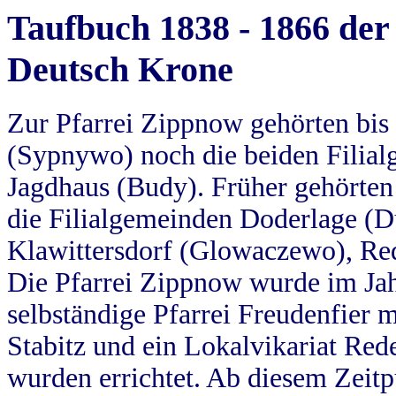
Taufbuch 1838 - 1866 der
Deutsch Krone
Zur Pfarrei Zippnow gehörten bi
(Sypnywo) noch die beiden Filial
Jagdhaus (Budy). Früher gehörten 
die Filialgemeinden Doderlage (D
Klawittersdorf (Glowaczewo), Red
Die Pfarrei Zippnow wurde im Jah
selbständige Pfarrei Freudenfier m
Stabitz und ein Lokalvikariat Red
wurden errichtet. Ab diesem Zeitp