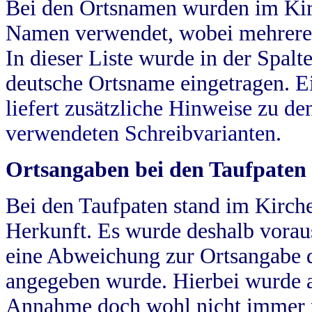
Bei den Ortsnamen wurden im Kir
Namen verwendet, wobei mehrere
In dieser Liste wurde in der Spalt
deutsche Ortsname eingetragen.
E
liefert zusätzliche Hinweise zu 
verwendeten Schreibvarianten.
Ortsangaben bei den Taufpaten
Bei den Taufpaten stand im Kirch
Herkunft. Es wurde deshalb vorausg
eine Abweichung zur Ortsangabe d
angegeben wurde. Hierbei wurde all
Annahme doch wohl nicht immer ric