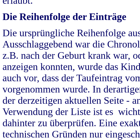
erlaubt.
Die Reihenfolge der Einträge
Die ursprüngliche Reihenfolge au
Ausschlaggebend war die Chronol
z.B. nach der Geburt krank war, od
anzeigen konnten, wurde das Kind
auch vor, dass der Taufeintrag vo
vorgenommen wurde. In derartigen
der derzeitigen aktuellen Seite -
Verwendung der Liste ist es wich
dahinter zu überprüfen. Eine exa
technischen Gründen nur eingesch