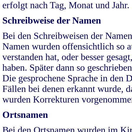
erfolgt nach Tag, Monat und Jahr.
Schreibweise der Namen
Bei den Schreibweisen der Namen
Namen wurden offensichtlich so a
verstanden hat, oder besser gesag
haben. Später dann so geschrieben
Die gesprochene Sprache in den Dö
Fällen bei denen erkannt wurde, da
wurden Korrekturen vorgenomme
Ortsnamen
Bei den Ortsnamen wurden im Kir