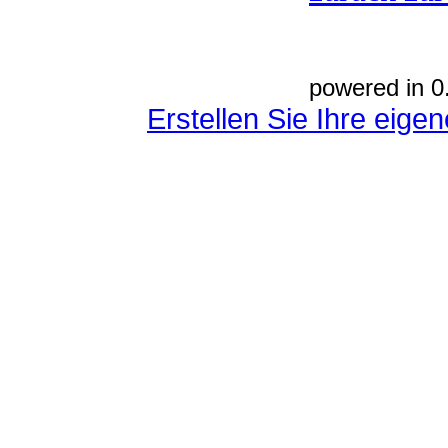
powered in 0
Erstellen Sie Ihre eig