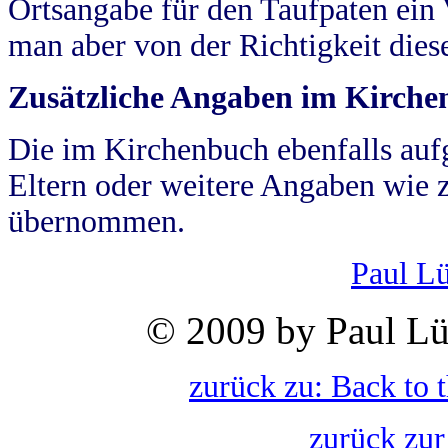
Ortsangabe für den Taufpaten ein
man aber von der Richtigkeit die
Zusätzliche Angaben im Kirch
Die im Kirchenbuch ebenfalls auf
Eltern oder weitere Angaben wie z
übernommen.
Paul L
© 2009 by Paul Lü
zurück zu: Back to 
zurück zur