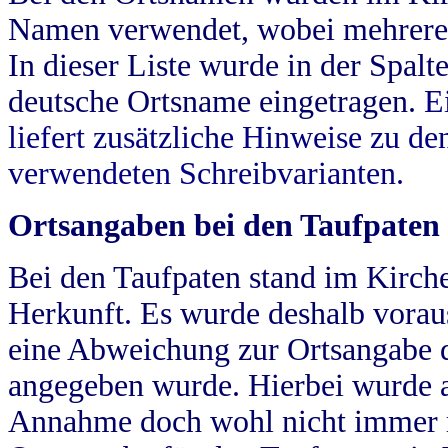
Namen verwendet, wobei mehrere
In dieser Liste wurde in der Spalt
deutsche Ortsname eingetragen.
E
liefert zusätzliche Hinweise zu 
verwendeten Schreibvarianten.
Ortsangaben bei den Taufpaten
Bei den Taufpaten stand im Kirch
Herkunft. Es wurde deshalb vorausg
eine Abweichung zur Ortsangabe d
angegeben wurde. Hierbei wurde all
Annahme doch wohl nicht immer ric