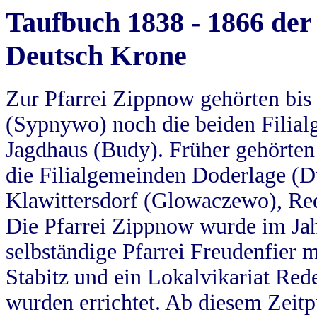
Taufbuch 1838 - 1866 der
Deutsch Krone
Zur Pfarrei Zippnow gehörten bi
(Sypnywo) noch die beiden Filial
Jagdhaus (Budy). Früher gehörten 
die Filialgemeinden Doderlage (D
Klawittersdorf (Glowaczewo), Red
Die Pfarrei Zippnow wurde im Jah
selbständige Pfarrei Freudenfier m
Stabitz und ein Lokalvikariat Red
wurden errichtet. Ab diesem Zeitp