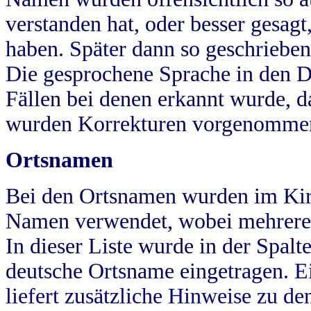
verstanden hat, oder besser gesag
haben. Später dann so geschrieben
Die gesprochene Sprache in den Dö
Fällen bei denen erkannt wurde, da
wurden Korrekturen vorgenomme
Ortsnamen
Bei den Ortsnamen wurden im Kir
Namen verwendet, wobei mehrere
In dieser Liste wurde in der Spalt
deutsche Ortsname eingetragen.
E
liefert zusätzliche Hinweise zu 