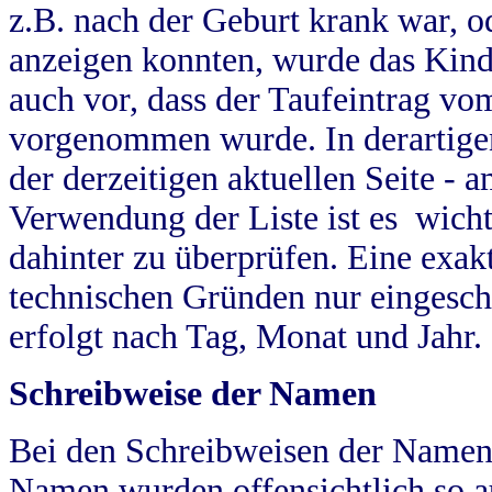
z.B. nach der Geburt krank war, od
anzeigen konnten, wurde das Kind
auch vor, dass der Taufeintrag vo
vorgenommen wurde. In derartigen
der derzeitigen aktuellen Seite -
Verwendung der Liste ist es wich
dahinter zu überprüfen. Eine exa
technischen Gründen nur eingesch
erfolgt nach Tag, Monat und Jahr.
Schreibweise der Namen
Bei den Schreibweisen der Namen
Namen wurden offensichtlich so a