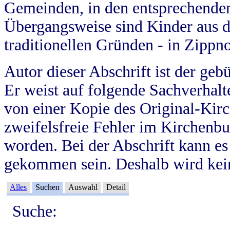
Gemeinden, in den entsprechende
Übergangsweise sind Kinder aus 
traditionellen Gründen - in Zippn
Autor dieser Abschrift ist der geb
Er weist auf folgende Sachverhalte
von einer Kopie des Original-Kirc
zweifelsfreie Fehler im Kirchenbuc
worden. Bei der Abschrift kann e
gekommen sein. Deshalb wird kein
Alles
Suchen
Auswahl
Detail
Suche: