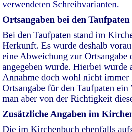
verwendeten Schreibvarianten.
Ortsangaben bei den Taufpaten
Bei den Taufpaten stand im Kirch
Herkunft. Es wurde deshalb vorausg
eine Abweichung zur Ortsangabe d
angegeben wurde. Hierbei wurde all
Annahme doch wohl nicht immer ric
Ortsangabe für den Taufpaten ein
man aber von der Richtigkeit die
Zusätzliche Angaben im Kirch
Die im Kirchenbuch ebenfalls auf