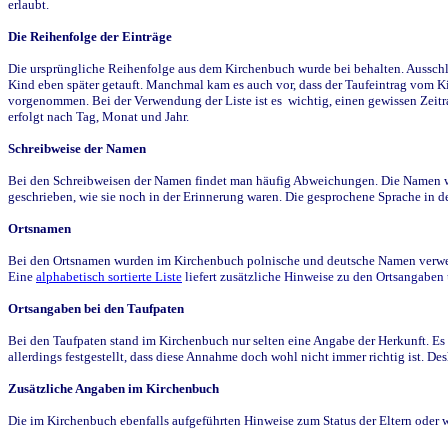
erlaubt.
Die Reihenfolge der Einträge
Die ursprüngliche Reihenfolge aus dem Kirchenbuch wurde bei behalten. Ausschla
Kind eben später getauft. Manchmal kam es auch vor, dass der Taufeintrag vom Ki
vorgenommen. Bei der Verwendung der Liste ist es wichtig, einen gewissen Zeit
erfolgt nach Tag, Monat und Jahr.
Schreibweise der Namen
Bei den Schreibweisen der Namen findet man häufig Abweichungen. Die Namen wur
geschrieben, wie sie noch in der Erinnerung waren. Die gesprochene Sprache in de
Ortsnamen
Bei den Ortsnamen wurden im Kirchenbuch polnische und deutsche Namen verwende
Eine
alphabetisch sortierte Liste
liefert zusätzliche Hinweise zu den Ortsangabe
Ortsangaben bei den Taufpaten
Bei den Taufpaten stand im Kirchenbuch nur selten eine Angabe der Herkunft. Es 
allerdings festgestellt, dass diese Annahme doch wohl nicht immer richtig ist. D
Zusätzliche Angaben im Kirchenbuch
Die im Kirchenbuch ebenfalls aufgeführten Hinweise zum Status der Eltern oder 