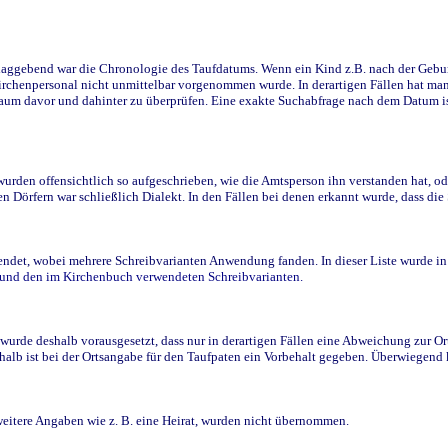
ggebend war die Chronologie des Taufdatums. Wenn ein Kind z.B. nach der Geburt 
rchenpersonal nicht unmittelbar vorgenommen wurde. In derartigen Fällen hat man d
raum davor und dahinter zu überprüfen. Eine exakte Suchabfrage nach dem Datum i
den offensichtlich so aufgeschrieben, wie die Amtsperson ihn verstanden hat, ode
n Dörfern war schließlich Dialekt. In den Fällen bei denen erkannt wurde, dass di
t, wobei mehrere Schreibvarianten Anwendung fanden. In dieser Liste wurde in de
n und den im Kirchenbuch verwendeten Schreibvarianten.
wurde deshalb vorausgesetzt, dass nur in derartigen Fällen eine Abweichung zur O
eshalb ist bei der Ortsangabe für den Taufpaten ein Vorbehalt gegeben. Überwiegen
weitere Angaben wie z. B. eine Heirat, wurden nicht übernommen.