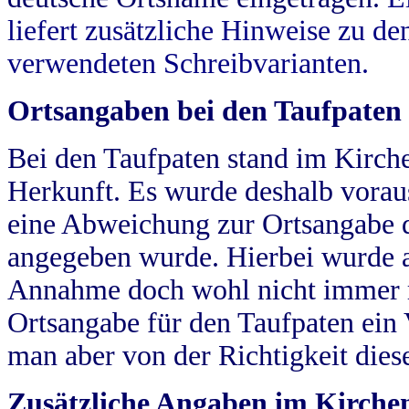
liefert zusätzliche Hinweise zu 
verwendeten Schreibvarianten.
Ortsangaben bei den Taufpaten
Bei den Taufpaten stand im Kirch
Herkunft. Es wurde deshalb vorausg
eine Abweichung zur Ortsangabe d
angegeben wurde. Hierbei wurde all
Annahme doch wohl nicht immer ric
Ortsangabe für den Taufpaten ein
man aber von der Richtigkeit die
Zusätzliche Angaben im Kirch