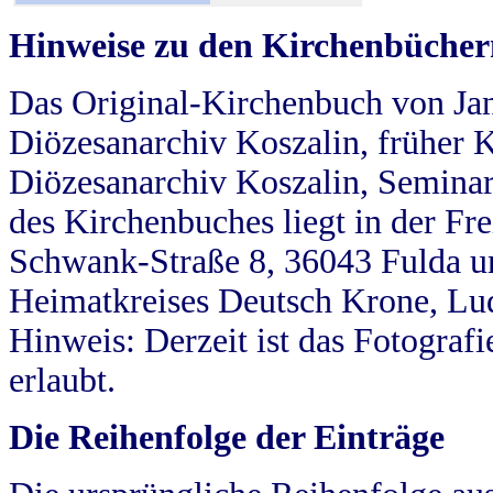
Hinweise zu den Kirchenbücher
Das Original-Kirchenbuch von Jan
Diözesanarchiv Koszalin, früher Kö
Diözesanarchiv Koszalin, Seminar
des Kirchenbuches liegt in der Fr
Schwank-Straße 8, 36043 Fulda u
Heimatkreises Deutsch Krone, Lu
Hinweis: Derzeit ist das Fotograf
erlaubt.
Die Reihenfolge der Einträge