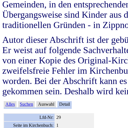
Gemeinden, in den entsprechende
Übergangsweise sind Kinder aus 
traditionellen Gründen - in Zippn
Autor dieser Abschrift ist der geb
Er weist auf folgende Sachverhalte
von einer Kopie des Original-Kirc
zweifelsfreie Fehler im Kirchenbuc
worden. Bei der Abschrift kann e
gekommen sein. Deshalb wird kein
Alles
Suchen
Auswahl
Detail
Lfd-Nr:
29
Seite im Kirchenbuch:
1