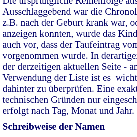
Die ursprüngliche Reihenfolge au
Ausschlaggebend war die Chronol
z.B. nach der Geburt krank war, od
anzeigen konnten, wurde das Kind
auch vor, dass der Taufeintrag vo
vorgenommen wurde. In derartigen
der derzeitigen aktuellen Seite -
Verwendung der Liste ist es wich
dahinter zu überprüfen. Eine exa
technischen Gründen nur eingesch
erfolgt nach Tag, Monat und Jahr.
Schreibweise der Namen