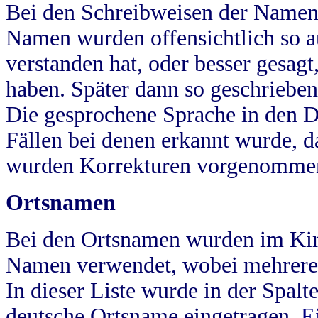
Bei den Schreibweisen der Namen
Namen wurden offensichtlich so a
verstanden hat, oder besser gesag
haben. Später dann so geschrieben
Die gesprochene Sprache in den Dö
Fällen bei denen erkannt wurde, da
wurden Korrekturen vorgenomme
Ortsnamen
Bei den Ortsnamen wurden im Kir
Namen verwendet, wobei mehrere
In dieser Liste wurde in der Spalt
deutsche Ortsname eingetragen.
E