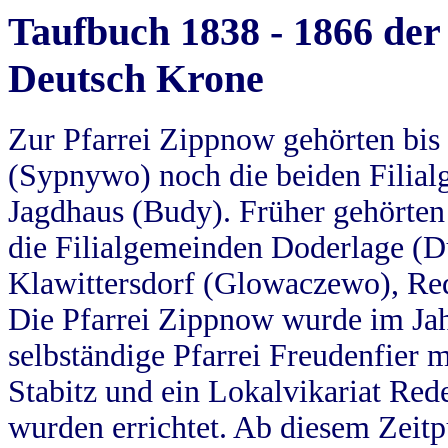
Taufbuch 1838 - 1866 der
Deutsch Krone
Zur Pfarrei Zippnow gehörten bi
(Sypnywo) noch die beiden Filial
Jagdhaus (Budy). Früher gehörten 
die Filialgemeinden Doderlage (D
Klawittersdorf (Glowaczewo), Red
Die Pfarrei Zippnow wurde im Jah
selbständige Pfarrei Freudenfier m
Stabitz und ein Lokalvikariat Red
wurden errichtet. Ab diesem Zeitp