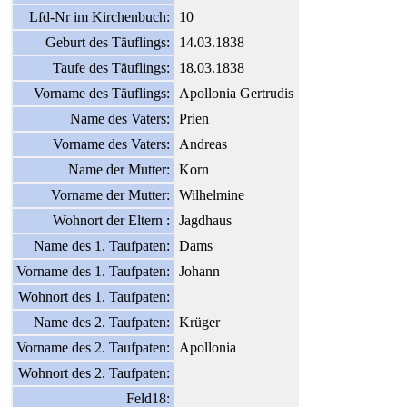
Lfd-Nr im Kirchenbuch:
10
Geburt des Täuflings:
14.03.1838
Taufe des Täuflings:
18.03.1838
Vorname des Täuflings:
Apollonia Gertrudis
Name des Vaters:
Prien
Vorname des Vaters:
Andreas
Name der Mutter:
Korn
Vorname der Mutter:
Wilhelmine
Wohnort der Eltern :
Jagdhaus
Name des 1. Taufpaten:
Dams
Vorname des 1. Taufpaten:
Johann
Wohnort des 1. Taufpaten:
Name des 2. Taufpaten:
Krüger
Vorname des 2. Taufpaten:
Apollonia
Wohnort des 2. Taufpaten:
Feld18: