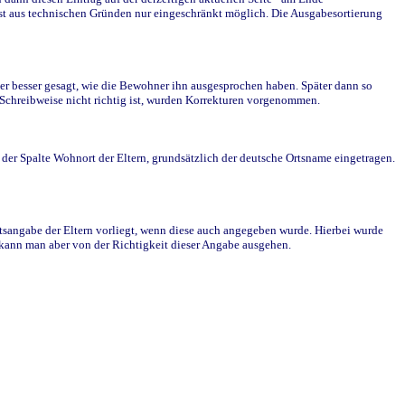
st aus technischen Gründen nur eingeschränkt möglich. Die Ausgabesortierung
r besser gesagt, wie die Bewohner ihn ausgesprochen haben. Später dann so
e Schreibweise nicht richtig ist, wurden Korrekturen vorgenommen.
r Spalte Wohnort der Eltern, grundsätzlich der deutsche Ortsname eingetragen.
rtsangabe der Eltern vorliegt, wenn diese auch angegeben wurde. Hierbei wurde
d kann man aber von der Richtigkeit dieser Angabe ausgehen.