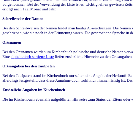
vorgenommen. Bei der Verwendung der Liste ist es wichtig, einen gewissen Zeit
erfolgt nach Tag, Monat und Jahr.
Schreibweise der Namen
Bei den Schreibweisen der Namen findet man häufig Abweichungen. Die Namen wur
geschrieben, wie sie noch in der Erinnerung waren. Die gesprochene Sprache in de
Ortsnamen
Bei den Ortsnamen wurden im Kirchenbuch polnische und deutsche Namen verwende
Eine
alphabetisch sortierte Liste
liefert zusätzliche Hinweise zu den Ortsangabe
Ortsangaben bei den Taufpaten
Bei den Taufpaten stand im Kirchenbuch nur selten eine Angabe der Herkunft. Es 
allerdings festgestellt, dass diese Annahme doch wohl nicht immer richtig ist. D
Zusätzliche Angaben im Kirchenbuch
Die im Kirchenbuch ebenfalls aufgeführten Hinweise zum Status der Eltern oder 