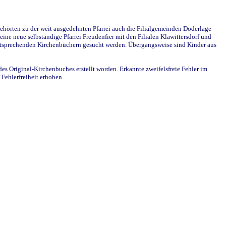
ehörten zu der weit ausgedehnten Pfarrei auch die Filialgemeinden Doderlage
ine neue selbständige Pfarrei Freudenfier mit den Filialen Klawittersdorf und
 entsprechenden Kirchenbüchern gesucht werden. Übergangsweise sind Kinder aus
des Original-Kirchenbuches erstellt worden. Erkannte zweifelsfreie Fehler im
Fehlerfreiheit erhoben.