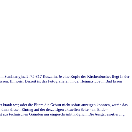
in, Seminarryjna 2, 75-817 Koszalin. Je eine Kopie des Kirchenbuches liegt in der
en. Hinweis: Derzeit ist das Fotografieren in der Heimatstube in Bad Essen
krank war, oder die Eltern die Geburt nicht sofort anzeigen konnten, wurde das
ann diesen Eintrag auf der derzeitigen aktuellen Seite - am Ende -
st aus technischen Gründen nur eingeschränkt möglich. Die Ausgabesortierung