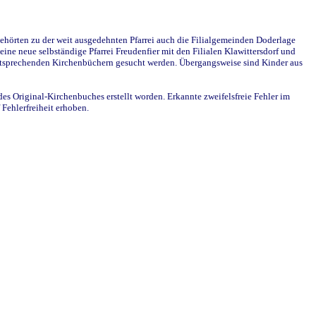
ehörten zu der weit ausgedehnten Pfarrei auch die Filialgemeinden Doderlage
ine neue selbständige Pfarrei Freudenfier mit den Filialen Klawittersdorf und
 entsprechenden Kirchenbüchern gesucht werden. Übergangsweise sind Kinder aus
des Original-Kirchenbuches erstellt worden. Erkannte zweifelsfreie Fehler im
Fehlerfreiheit erhoben.