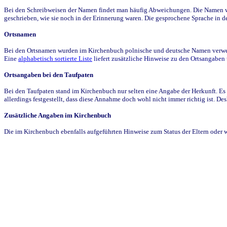
Bei den Schreibweisen der Namen findet man häufig Abweichungen. Die Namen wur
geschrieben, wie sie noch in der Erinnerung waren. Die gesprochene Sprache in de
Ortsnamen
Bei den Ortsnamen wurden im Kirchenbuch polnische und deutsche Namen verwende
Eine
alphabetisch sortierte Liste
liefert zusätzliche Hinweise zu den Ortsangabe
Ortsangaben bei den Taufpaten
Bei den Taufpaten stand im Kirchenbuch nur selten eine Angabe der Herkunft. Es 
allerdings festgestellt, dass diese Annahme doch wohl nicht immer richtig ist. D
Zusätzliche Angaben im Kirchenbuch
Die im Kirchenbuch ebenfalls aufgeführten Hinweise zum Status der Eltern oder 