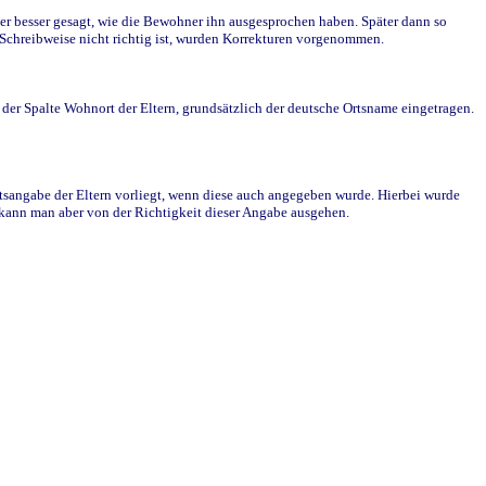
r besser gesagt, wie die Bewohner ihn ausgesprochen haben. Später dann so
e Schreibweise nicht richtig ist, wurden Korrekturen vorgenommen.
r Spalte Wohnort der Eltern, grundsätzlich der deutsche Ortsname eingetragen.
rtsangabe der Eltern vorliegt, wenn diese auch angegeben wurde. Hierbei wurde
d kann man aber von der Richtigkeit dieser Angabe ausgehen.