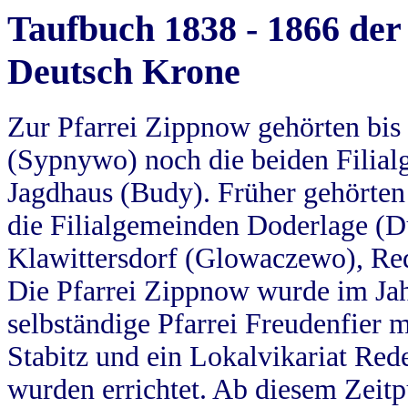
Taufbuch 1838 - 1866 der
Deutsch Krone
Zur Pfarrei Zippnow gehörten bi
(Sypnywo) noch die beiden Filial
Jagdhaus (Budy). Früher gehörten 
die Filialgemeinden Doderlage (D
Klawittersdorf (Glowaczewo), Red
Die Pfarrei Zippnow wurde im Jah
selbständige Pfarrei Freudenfier m
Stabitz und ein Lokalvikariat Red
wurden errichtet. Ab diesem Zeitp