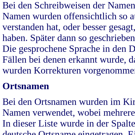
Bei den Schreibweisen der Namen
Namen wurden offensichtlich so a
verstanden hat, oder besser gesag
haben. Später dann so geschrieben
Die gesprochene Sprache in den Dö
Fällen bei denen erkannt wurde, da
wurden Korrekturen vorgenomme
Ortsnamen
Bei den Ortsnamen wurden im Kir
Namen verwendet, wobei mehrere
In dieser Liste wurde in der Spalt
deutsche Ortsname eingetragen.
E