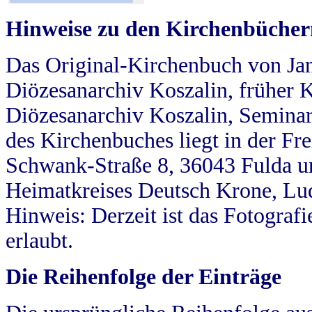
Hinweise zu den Kirchenbücher
Das Original-Kirchenbuch von Jan
Diözesanarchiv Koszalin, früher Kö
Diözesanarchiv Koszalin, Seminar
des Kirchenbuches liegt in der Fr
Schwank-Straße 8, 36043 Fulda u
Heimatkreises Deutsch Krone, Lu
Hinweis: Derzeit ist das Fotograf
erlaubt.
Die Reihenfolge der Einträge