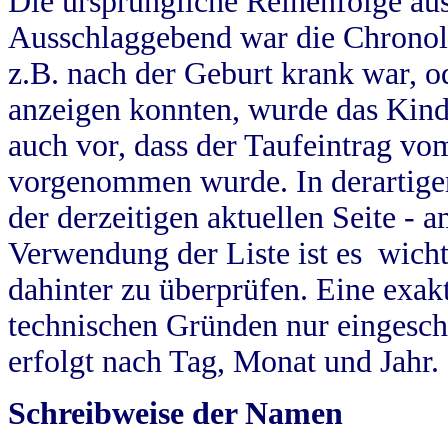
Die ursprüngliche Reihenfolge au
Ausschlaggebend war die Chronol
z.B. nach der Geburt krank war, od
anzeigen konnten, wurde das Kind
auch vor, dass der Taufeintrag vo
vorgenommen wurde. In derartigen
der derzeitigen aktuellen Seite -
Verwendung der Liste ist es wich
dahinter zu überprüfen. Eine exa
technischen Gründen nur eingesch
erfolgt nach Tag, Monat und Jahr.
Schreibweise der Namen