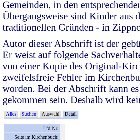
Gemeinden, in den entsprechende
Übergangsweise sind Kinder aus 
traditionellen Gründen - in Zippn
Autor dieser Abschrift ist der geb
Er weist auf folgende Sachverhalte
von einer Kopie des Original-Kirc
zweifelsfreie Fehler im Kirchenbuc
worden. Bei der Abschrift kann e
gekommen sein. Deshalb wird kein
Alles
Suchen
Auswahl
Detail
Lfd-Nr:
Seite im Kirchenbuch: