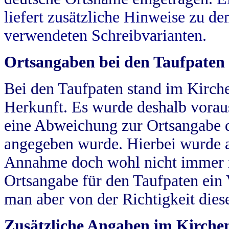
liefert zusätzliche Hinweise zu 
verwendeten Schreibvarianten.
Ortsangaben bei den Taufpaten
Bei den Taufpaten stand im Kirch
Herkunft. Es wurde deshalb vorausg
eine Abweichung zur Ortsangabe d
angegeben wurde. Hierbei wurde all
Annahme doch wohl nicht immer ric
Ortsangabe für den Taufpaten ein
man aber von der Richtigkeit die
Zusätzliche Angaben im Kirch