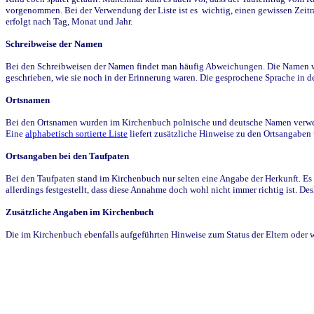
vorgenommen. Bei der Verwendung der Liste ist es wichtig, einen gewissen Zeit
erfolgt nach Tag, Monat und Jahr.
Schreibweise der Namen
Bei den Schreibweisen der Namen findet man häufig Abweichungen. Die Namen wur
geschrieben, wie sie noch in der Erinnerung waren. Die gesprochene Sprache in de
Ortsnamen
Bei den Ortsnamen wurden im Kirchenbuch polnische und deutsche Namen verwende
Eine
alphabetisch sortierte Liste
liefert zusätzliche Hinweise zu den Ortsangabe
Ortsangaben bei den Taufpaten
Bei den Taufpaten stand im Kirchenbuch nur selten eine Angabe der Herkunft. Es 
allerdings festgestellt, dass diese Annahme doch wohl nicht immer richtig ist. D
Zusätzliche Angaben im Kirchenbuch
Die im Kirchenbuch ebenfalls aufgeführten Hinweise zum Status der Eltern oder 