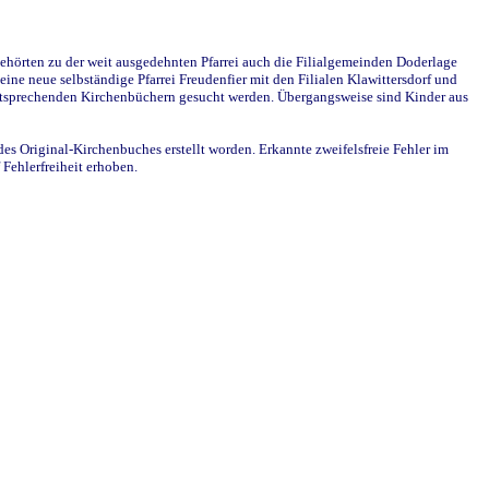
ehörten zu der weit ausgedehnten Pfarrei auch die Filialgemeinden Doderlage
ine neue selbständige Pfarrei Freudenfier mit den Filialen Klawittersdorf und
 entsprechenden Kirchenbüchern gesucht werden. Übergangsweise sind Kinder aus
des Original-Kirchenbuches erstellt worden. Erkannte zweifelsfreie Fehler im
Fehlerfreiheit erhoben.