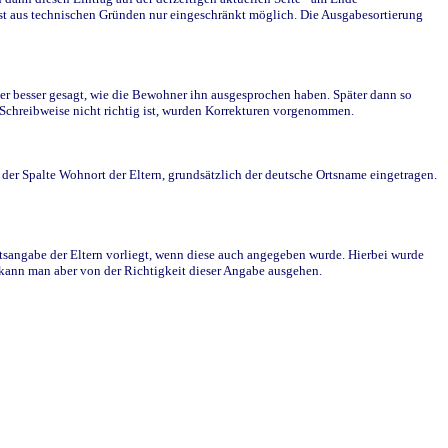
st aus technischen Gründen nur eingeschränkt möglich. Die Ausgabesortierung
r besser gesagt, wie die Bewohner ihn ausgesprochen haben. Später dann so
e Schreibweise nicht richtig ist, wurden Korrekturen vorgenommen.
r Spalte Wohnort der Eltern, grundsätzlich der deutsche Ortsname eingetragen.
rtsangabe der Eltern vorliegt, wenn diese auch angegeben wurde. Hierbei wurde
d kann man aber von der Richtigkeit dieser Angabe ausgehen.