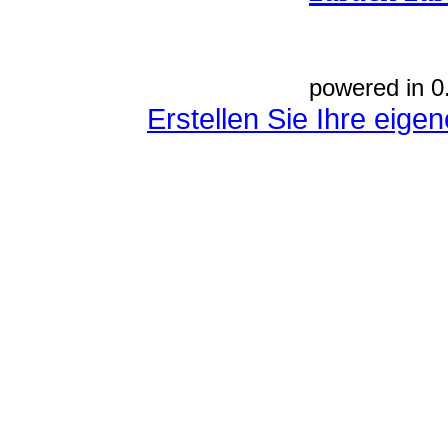
powered in 0
Erstellen Sie Ihre eig