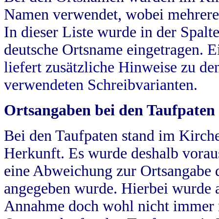
Namen verwendet, wobei mehrere
In dieser Liste wurde in der Spalt
deutsche Ortsname eingetragen.
E
liefert zusätzliche Hinweise zu 
verwendeten Schreibvarianten.
Ortsangaben bei den Taufpaten
Bei den Taufpaten stand im Kirch
Herkunft. Es wurde deshalb vorausg
eine Abweichung zur Ortsangabe d
angegeben wurde. Hierbei wurde all
Annahme doch wohl nicht immer ric