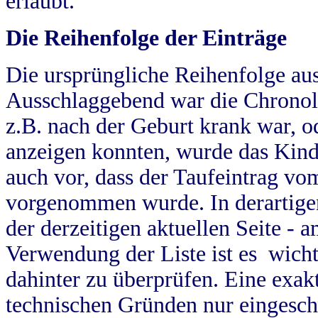
erlaubt.
Die Reihenfolge der Einträge
Die ursprüngliche Reihenfolge au
Ausschlaggebend war die Chronol
z.B. nach der Geburt krank war, od
anzeigen konnten, wurde das Kind
auch vor, dass der Taufeintrag vo
vorgenommen wurde. In derartigen
der derzeitigen aktuellen Seite -
Verwendung der Liste ist es wich
dahinter zu überprüfen. Eine exa
technischen Gründen nur eingesch