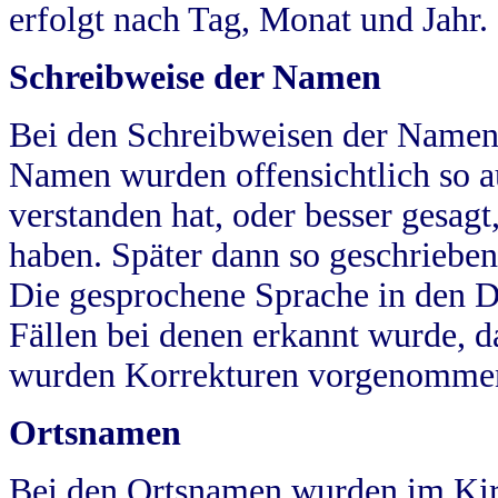
erfolgt nach Tag, Monat und Jahr.
Schreibweise der Namen
Bei den Schreibweisen der Namen
Namen wurden offensichtlich so a
verstanden hat, oder besser gesag
haben. Später dann so geschrieben
Die gesprochene Sprache in den Dö
Fällen bei denen erkannt wurde, da
wurden Korrekturen vorgenomme
Ortsnamen
Bei den Ortsnamen wurden im Kir