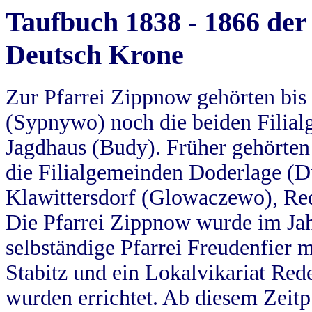
Taufbuch 1838 - 1866 der
Deutsch Krone
Zur Pfarrei Zippnow gehörten bi
(Sypnywo) noch die beiden Filial
Jagdhaus (Budy). Früher gehörten 
die Filialgemeinden Doderlage (D
Klawittersdorf (Glowaczewo), Red
Die Pfarrei Zippnow wurde im Jah
selbständige Pfarrei Freudenfier m
Stabitz und ein Lokalvikariat Red
wurden errichtet. Ab diesem Zeitp