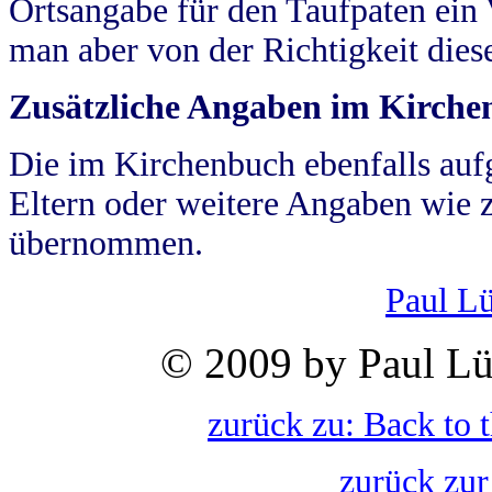
Ortsangabe für den Taufpaten ein
man aber von der Richtigkeit die
Zusätzliche Angaben im Kirch
Die im Kirchenbuch ebenfalls auf
Eltern oder weitere Angaben wie z
übernommen.
Paul L
© 2009 by Paul Lü
zurück zu: Back to 
zurück zur