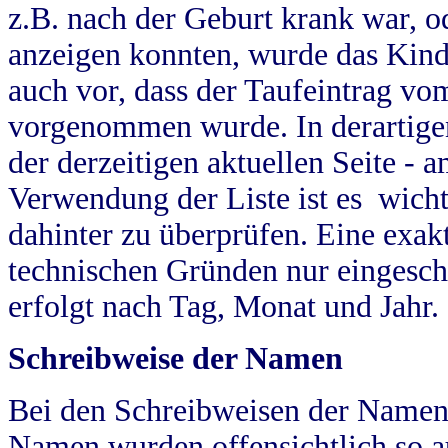
z.B. nach der Geburt krank war, od
anzeigen konnten, wurde das Kind
auch vor, dass der Taufeintrag vo
vorgenommen wurde. In derartigen
der derzeitigen aktuellen Seite -
Verwendung der Liste ist es wich
dahinter zu überprüfen. Eine exa
technischen Gründen nur eingesch
erfolgt nach Tag, Monat und Jahr.
Schreibweise der Namen
Bei den Schreibweisen der Namen
Namen wurden offensichtlich so a