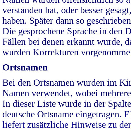
verstanden hat, oder besser gesag
haben. Später dann so geschrieben
Die gesprochene Sprache in den Dö
Fällen bei denen erkannt wurde, da
wurden Korrekturen vorgenomme
Ortsnamen
Bei den Ortsnamen wurden im Kir
Namen verwendet, wobei mehrere
In dieser Liste wurde in der Spalt
deutsche Ortsname eingetragen.
E
liefert zusätzliche Hinweise zu 