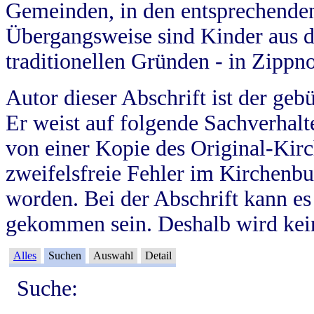
Gemeinden, in den entsprechende
Übergangsweise sind Kinder aus 
traditionellen Gründen - in Zippn
Autor dieser Abschrift ist der geb
Er weist auf folgende Sachverhalte
von einer Kopie des Original-Kirc
zweifelsfreie Fehler im Kirchenbuc
worden. Bei der Abschrift kann e
gekommen sein. Deshalb wird kein
Alles
Suchen
Auswahl
Detail
Suche: