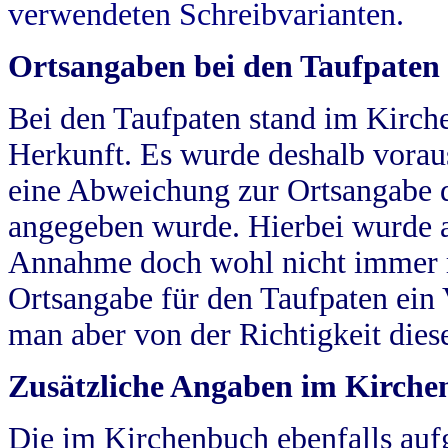
verwendeten Schreibvarianten.
Ortsangaben bei den Taufpaten
Bei den Taufpaten stand im Kirch
Herkunft. Es wurde deshalb vorausg
eine Abweichung zur Ortsangabe d
angegeben wurde. Hierbei wurde all
Annahme doch wohl nicht immer ric
Ortsangabe für den Taufpaten ein
man aber von der Richtigkeit die
Zusätzliche Angaben im Kirch
Die im Kirchenbuch ebenfalls auf