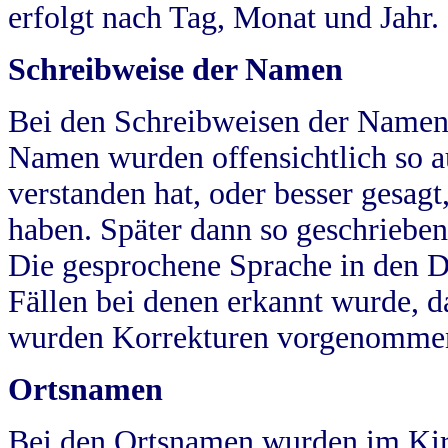
erfolgt nach Tag, Monat und Jahr.
Schreibweise der Namen
Bei den Schreibweisen der Namen
Namen wurden offensichtlich so a
verstanden hat, oder besser gesag
haben. Später dann so geschrieben
Die gesprochene Sprache in den Dö
Fällen bei denen erkannt wurde, da
wurden Korrekturen vorgenomme
Ortsnamen
Bei den Ortsnamen wurden im Kir