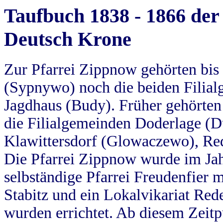
Taufbuch 1838 - 1866 der
Deutsch Krone
Zur Pfarrei Zippnow gehörten bi
(Sypnywo) noch die beiden Filial
Jagdhaus (Budy). Früher gehörten 
die Filialgemeinden Doderlage (D
Klawittersdorf (Glowaczewo), Red
Die Pfarrei Zippnow wurde im Jah
selbständige Pfarrei Freudenfier m
Stabitz und ein Lokalvikariat Red
wurden errichtet. Ab diesem Zeitp