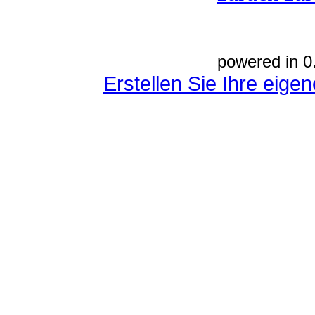
powered in 0
Erstellen Sie Ihre eig