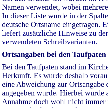
Namen verwendet, wobei mehrere
In dieser Liste wurde in der Spalt
deutsche Ortsname eingetragen.
E
liefert zusätzliche Hinweise zu 
verwendeten Schreibvarianten.
Ortsangaben bei den Taufpaten
Bei den Taufpaten stand im Kirch
Herkunft. Es wurde deshalb vorausg
eine Abweichung zur Ortsangabe d
angegeben wurde. Hierbei wurde all
Annahme doch wohl nicht immer ric