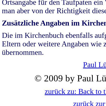
Ortsangabe für den Taufpaten ein
man aber von der Richtigkeit die
Zusätzliche Angaben im Kirch
Die im Kirchenbuch ebenfalls auf
Eltern oder weitere Angaben wie z
übernommen.
Paul L
© 2009 by Paul Lü
zurück zu: Back to 
zurück zur