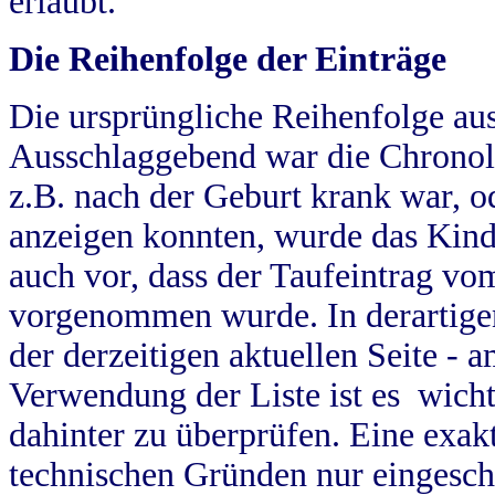
erlaubt.
Die Reihenfolge der Einträge
Die ursprüngliche Reihenfolge au
Ausschlaggebend war die Chronol
z.B. nach der Geburt krank war, od
anzeigen konnten, wurde das Kind
auch vor, dass der Taufeintrag vo
vorgenommen wurde. In derartigen
der derzeitigen aktuellen Seite -
Verwendung der Liste ist es wich
dahinter zu überprüfen. Eine exa
technischen Gründen nur eingesch