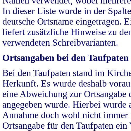
Namen verwendet, wobei mehrere
In dieser Liste wurde in der Spalt
deutsche Ortsname eingetragen.
E
liefert zusätzliche Hinweise zu 
verwendeten Schreibvarianten.
Ortsangaben bei den Taufpaten
Bei den Taufpaten stand im Kirch
Herkunft. Es wurde deshalb vorausg
eine Abweichung zur Ortsangabe d
angegeben wurde. Hierbei wurde all
Annahme doch wohl nicht immer ric
Ortsangabe für den Taufpaten ein