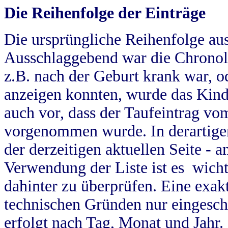
Die Reihenfolge der Einträge
Die ursprüngliche Reihenfolge au
Ausschlaggebend war die Chronol
z.B. nach der Geburt krank war, od
anzeigen konnten, wurde das Kind
auch vor, dass der Taufeintrag vo
vorgenommen wurde. In derartigen
der derzeitigen aktuellen Seite -
Verwendung der Liste ist es wich
dahinter zu überprüfen. Eine exa
technischen Gründen nur eingesch
erfolgt nach Tag, Monat und Jahr.