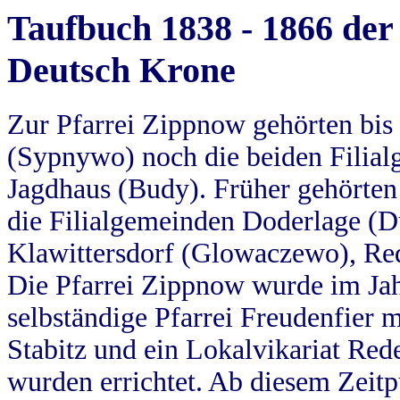
Taufbuch 1838 - 1866 der
Deutsch Krone
Zur Pfarrei Zippnow gehörten bi
(Sypnywo) noch die beiden Filial
Jagdhaus (Budy). Früher gehörten 
die Filialgemeinden Doderlage (D
Klawittersdorf (Glowaczewo), Red
Die Pfarrei Zippnow wurde im Jah
selbständige Pfarrei Freudenfier m
Stabitz und ein Lokalvikariat Red
wurden errichtet. Ab diesem Zeitp