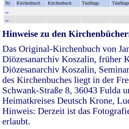
Nr
Kirchenbuch
Kirchenbuch
Täuflings
Täufling
...
...
Hinweise zu den Kirchenbücher
Das Original-Kirchenbuch von Jan
Diözesanarchiv Koszalin, früher Kö
Diözesanarchiv Koszalin, Seminar
des Kirchenbuches liegt in der Fr
Schwank-Straße 8, 36043 Fulda u
Heimatkreises Deutsch Krone, Lu
Hinweis: Derzeit ist das Fotograf
erlaubt.