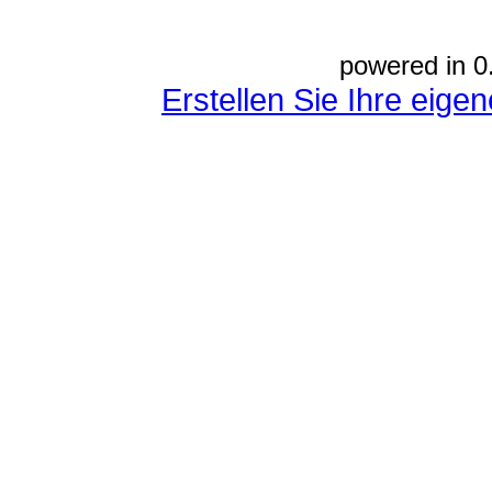
powered in 0
Erstellen Sie Ihre eig