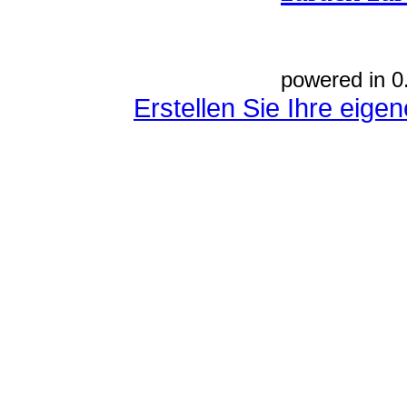
powered in 0
Erstellen Sie Ihre eig