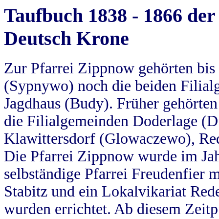
Taufbuch 1838 - 1866 der
Deutsch Krone
Zur Pfarrei Zippnow gehörten bi
(Sypnywo) noch die beiden Filial
Jagdhaus (Budy). Früher gehörten 
die Filialgemeinden Doderlage (D
Klawittersdorf (Glowaczewo), Red
Die Pfarrei Zippnow wurde im Jah
selbständige Pfarrei Freudenfier m
Stabitz und ein Lokalvikariat Red
wurden errichtet. Ab diesem Zeitp