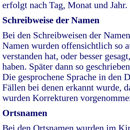
erfolgt nach Tag, Monat und Jahr.
Schreibweise der Namen
Bei den Schreibweisen der Namen
Namen wurden offensichtlich so a
verstanden hat, oder besser gesag
haben. Später dann so geschrieben
Die gesprochene Sprache in den Dö
Fällen bei denen erkannt wurde, da
wurden Korrekturen vorgenomme
Ortsnamen
Bei den Ortsnamen wurden im Kir