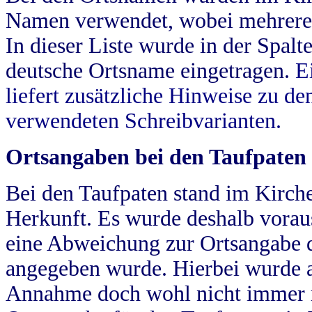
Namen verwendet, wobei mehrere
In dieser Liste wurde in der Spalt
deutsche Ortsname eingetragen.
E
liefert zusätzliche Hinweise zu 
verwendeten Schreibvarianten.
Ortsangaben bei den Taufpaten
Bei den Taufpaten stand im Kirch
Herkunft. Es wurde deshalb vorausg
eine Abweichung zur Ortsangabe d
angegeben wurde. Hierbei wurde all
Annahme doch wohl nicht immer ric