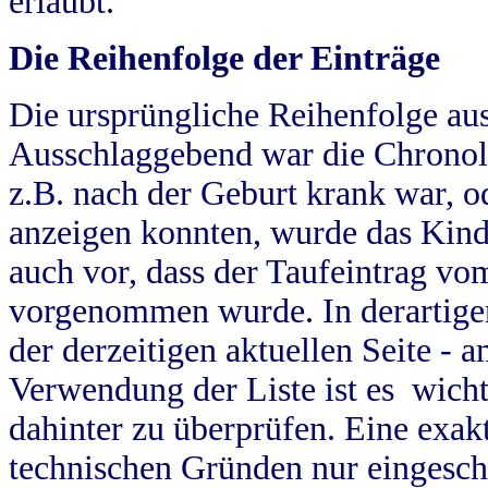
erlaubt.
Die Reihenfolge der Einträge
Die ursprüngliche Reihenfolge au
Ausschlaggebend war die Chronol
z.B. nach der Geburt krank war, od
anzeigen konnten, wurde das Kind
auch vor, dass der Taufeintrag vo
vorgenommen wurde. In derartigen
der derzeitigen aktuellen Seite -
Verwendung der Liste ist es wich
dahinter zu überprüfen. Eine exa
technischen Gründen nur eingesch