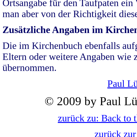
Ortsangabe für den Taufpaten ein
man aber von der Richtigkeit die
Zusätzliche Angaben im Kirch
Die im Kirchenbuch ebenfalls auf
Eltern oder weitere Angaben wie z
übernommen.
Paul L
© 2009 by Paul Lü
zurück zu: Back to 
zurück zur