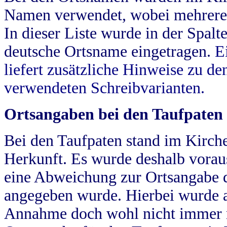
Namen verwendet, wobei mehrere
In dieser Liste wurde in der Spalt
deutsche Ortsname eingetragen.
E
liefert zusätzliche Hinweise zu 
verwendeten Schreibvarianten.
Ortsangaben bei den Taufpaten
Bei den Taufpaten stand im Kirch
Herkunft. Es wurde deshalb vorausg
eine Abweichung zur Ortsangabe d
angegeben wurde. Hierbei wurde all
Annahme doch wohl nicht immer ric