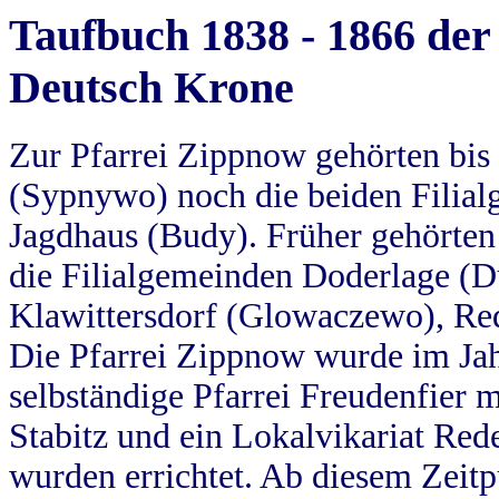
Taufbuch 1838 - 1866 der
Deutsch Krone
Zur Pfarrei Zippnow gehörten bi
(Sypnywo) noch die beiden Filial
Jagdhaus (Budy). Früher gehörten 
die Filialgemeinden Doderlage (D
Klawittersdorf (Glowaczewo), Red
Die Pfarrei Zippnow wurde im Jah
selbständige Pfarrei Freudenfier m
Stabitz und ein Lokalvikariat Red
wurden errichtet. Ab diesem Zeitp