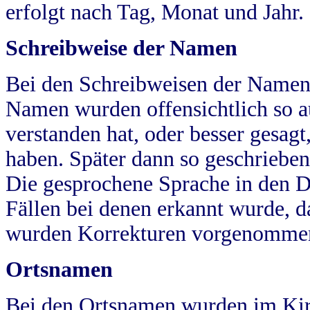
erfolgt nach Tag, Monat und Jahr.
Schreibweise der Namen
Bei den Schreibweisen der Namen
Namen wurden offensichtlich so a
verstanden hat, oder besser gesag
haben. Später dann so geschrieben
Die gesprochene Sprache in den Dö
Fällen bei denen erkannt wurde, da
wurden Korrekturen vorgenomme
Ortsnamen
Bei den Ortsnamen wurden im Kir