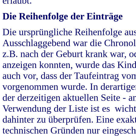
erlaubt.
Die Reihenfolge der Einträge
Die ursprüngliche Reihenfolge au
Ausschlaggebend war die Chronol
z.B. nach der Geburt krank war, od
anzeigen konnten, wurde das Kind
auch vor, dass der Taufeintrag vo
vorgenommen wurde. In derartigen
der derzeitigen aktuellen Seite -
Verwendung der Liste ist es wich
dahinter zu überprüfen. Eine exa
technischen Gründen nur eingesch