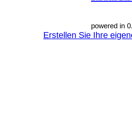
powered in 0
Erstellen Sie Ihre eig