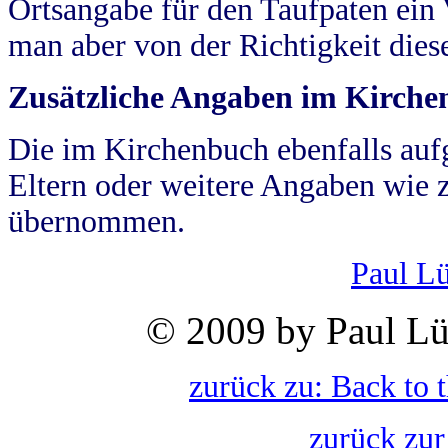
Ortsangabe für den Taufpaten ein
man aber von der Richtigkeit die
Zusätzliche Angaben im Kirch
Die im Kirchenbuch ebenfalls auf
Eltern oder weitere Angaben wie z
übernommen.
Paul L
© 2009 by Paul Lü
zurück zu: Back to 
zurück zur