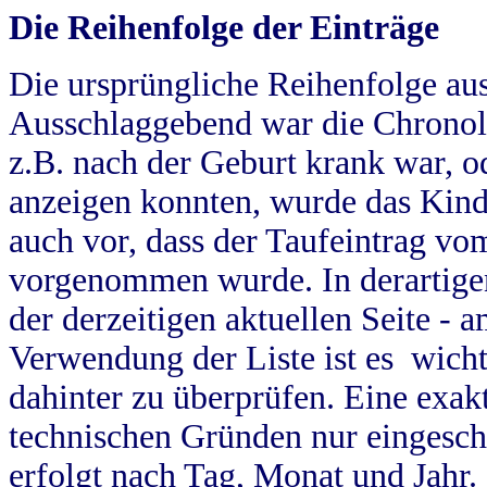
Die Reihenfolge der Einträge
Die ursprüngliche Reihenfolge au
Ausschlaggebend war die Chronol
z.B. nach der Geburt krank war, od
anzeigen konnten, wurde das Kind
auch vor, dass der Taufeintrag vo
vorgenommen wurde. In derartigen
der derzeitigen aktuellen Seite -
Verwendung der Liste ist es wich
dahinter zu überprüfen. Eine exa
technischen Gründen nur eingesch
erfolgt nach Tag, Monat und Jahr.