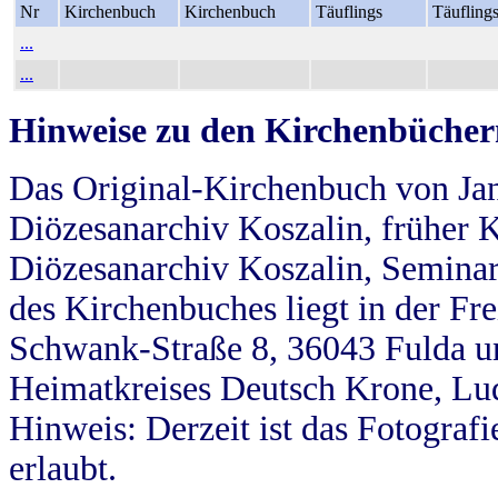
Nr
Kirchenbuch
Kirchenbuch
Täuflings
Täufling
...
...
Hinweise zu den Kirchenbücher
Das Original-Kirchenbuch von Jan
Diözesanarchiv Koszalin, früher Kö
Diözesanarchiv Koszalin, Seminar
des Kirchenbuches liegt in der Fr
Schwank-Straße 8, 36043 Fulda u
Heimatkreises Deutsch Krone, Lu
Hinweis: Derzeit ist das Fotograf
erlaubt.