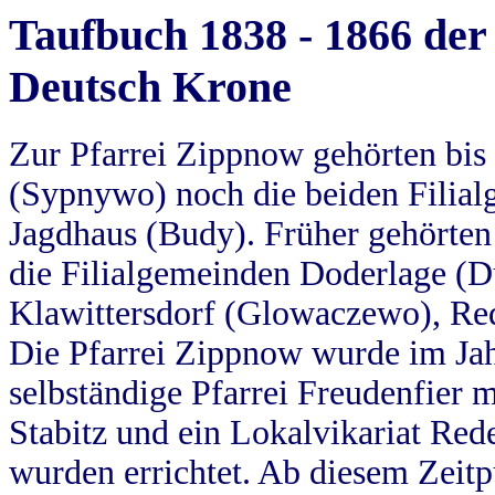
Taufbuch 1838 - 1866 der
Deutsch Krone
Zur Pfarrei Zippnow gehörten bi
(Sypnywo) noch die beiden Filial
Jagdhaus (Budy). Früher gehörten 
die Filialgemeinden Doderlage (D
Klawittersdorf (Glowaczewo), Red
Die Pfarrei Zippnow wurde im Jah
selbständige Pfarrei Freudenfier m
Stabitz und ein Lokalvikariat Red
wurden errichtet. Ab diesem Zeitp