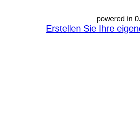
powered in 0
Erstellen Sie Ihre eig