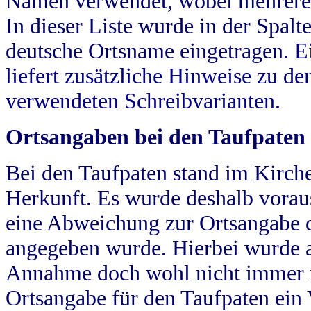
Namen verwendet, wobei mehrere
In dieser Liste wurde in der Spalt
deutsche Ortsname eingetragen.
E
liefert zusätzliche Hinweise zu 
verwendeten Schreibvarianten.
Ortsangaben bei den Taufpaten
Bei den Taufpaten stand im Kirch
Herkunft. Es wurde deshalb vorausg
eine Abweichung zur Ortsangabe d
angegeben wurde. Hierbei wurde all
Annahme doch wohl nicht immer ric
Ortsangabe für den Taufpaten ein