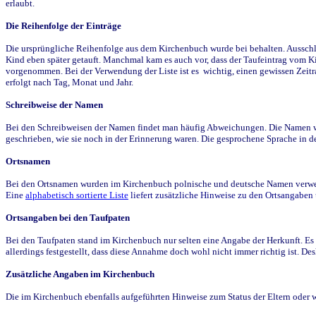
erlaubt.
Die Reihenfolge der Einträge
Die ursprüngliche Reihenfolge aus dem Kirchenbuch wurde bei behalten. Ausschla
Kind eben später getauft. Manchmal kam es auch vor, dass der Taufeintrag vom Ki
vorgenommen. Bei der Verwendung der Liste ist es wichtig, einen gewissen Zeit
erfolgt nach Tag, Monat und Jahr.
Schreibweise der Namen
Bei den Schreibweisen der Namen findet man häufig Abweichungen. Die Namen wur
geschrieben, wie sie noch in der Erinnerung waren. Die gesprochene Sprache in de
Ortsnamen
Bei den Ortsnamen wurden im Kirchenbuch polnische und deutsche Namen verwende
Eine
alphabetisch sortierte Liste
liefert zusätzliche Hinweise zu den Ortsangabe
Ortsangaben bei den Taufpaten
Bei den Taufpaten stand im Kirchenbuch nur selten eine Angabe der Herkunft. Es 
allerdings festgestellt, dass diese Annahme doch wohl nicht immer richtig ist. D
Zusätzliche Angaben im Kirchenbuch
Die im Kirchenbuch ebenfalls aufgeführten Hinweise zum Status der Eltern oder 