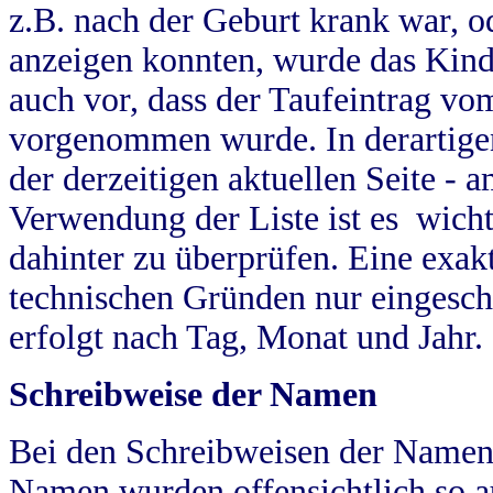
z.B. nach der Geburt krank war, od
anzeigen konnten, wurde das Kind
auch vor, dass der Taufeintrag vo
vorgenommen wurde. In derartigen
der derzeitigen aktuellen Seite -
Verwendung der Liste ist es wich
dahinter zu überprüfen. Eine exa
technischen Gründen nur eingesch
erfolgt nach Tag, Monat und Jahr.
Schreibweise der Namen
Bei den Schreibweisen der Namen
Namen wurden offensichtlich so a