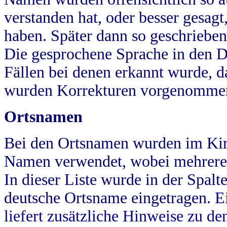
verstanden hat, oder besser gesag
haben. Später dann so geschrieben
Die gesprochene Sprache in den Dö
Fällen bei denen erkannt wurde, da
wurden Korrekturen vorgenomme
Ortsnamen
Bei den Ortsnamen wurden im Kir
Namen verwendet, wobei mehrere
In dieser Liste wurde in der Spalt
deutsche Ortsname eingetragen.
E
liefert zusätzliche Hinweise zu 