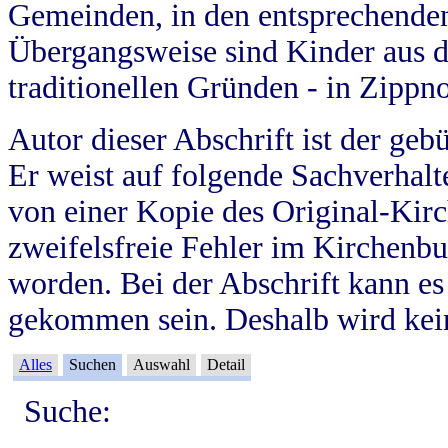
Gemeinden, in den entsprechende
Übergangsweise sind Kinder aus 
traditionellen Gründen - in Zippn
Autor dieser Abschrift ist der geb
Er weist auf folgende Sachverhalte
von einer Kopie des Original-Kirc
zweifelsfreie Fehler im Kirchenbuc
worden. Bei der Abschrift kann e
gekommen sein. Deshalb wird kein
Alles
Suchen
Auswahl
Detail
Suche: