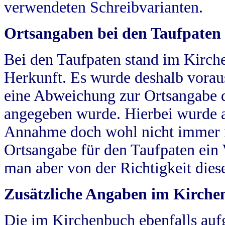
verwendeten Schreibvarianten.
Ortsangaben bei den Taufpaten
Bei den Taufpaten stand im Kirch
Herkunft. Es wurde deshalb vorausg
eine Abweichung zur Ortsangabe d
angegeben wurde. Hierbei wurde all
Annahme doch wohl nicht immer ric
Ortsangabe für den Taufpaten ein
man aber von der Richtigkeit die
Zusätzliche Angaben im Kirch
Die im Kirchenbuch ebenfalls auf