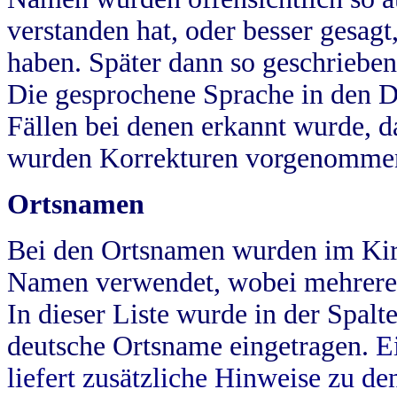
verstanden hat, oder besser gesag
haben. Später dann so geschrieben
Die gesprochene Sprache in den Dö
Fällen bei denen erkannt wurde, da
wurden Korrekturen vorgenomme
Ortsnamen
Bei den Ortsnamen wurden im Kir
Namen verwendet, wobei mehrere
In dieser Liste wurde in der Spalt
deutsche Ortsname eingetragen.
E
liefert zusätzliche Hinweise zu 