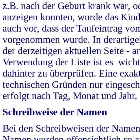
z.B. nach der Geburt krank war, od
anzeigen konnten, wurde das Kind
auch vor, dass der Taufeintrag vo
vorgenommen wurde. In derartigen
der derzeitigen aktuellen Seite -
Verwendung der Liste ist es wich
dahinter zu überprüfen. Eine exa
technischen Gründen nur eingesch
erfolgt nach Tag, Monat und Jahr.
Schreibweise der Namen
Bei den Schreibweisen der Namen
Namen wurden offensichtlich so a