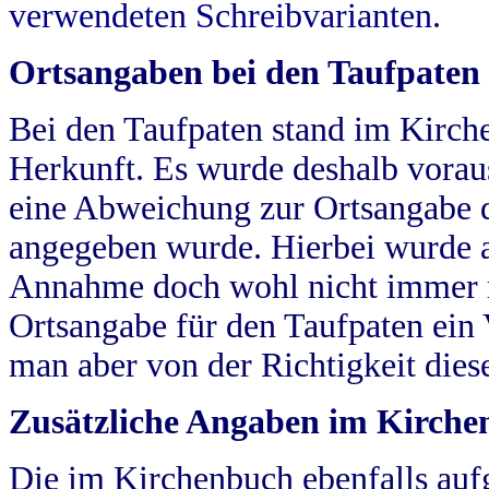
verwendeten Schreibvarianten.
Ortsangaben bei den Taufpaten
Bei den Taufpaten stand im Kirch
Herkunft. Es wurde deshalb vorausg
eine Abweichung zur Ortsangabe d
angegeben wurde. Hierbei wurde all
Annahme doch wohl nicht immer ric
Ortsangabe für den Taufpaten ein
man aber von der Richtigkeit die
Zusätzliche Angaben im Kirch
Die im Kirchenbuch ebenfalls auf