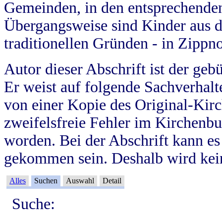
Gemeinden, in den entsprechende
Übergangsweise sind Kinder aus 
traditionellen Gründen - in Zippn
Autor dieser Abschrift ist der geb
Er weist auf folgende Sachverhalte
von einer Kopie des Original-Kirc
zweifelsfreie Fehler im Kirchenbuc
worden. Bei der Abschrift kann e
gekommen sein. Deshalb wird kein
Alles
Suchen
Auswahl
Detail
Suche: