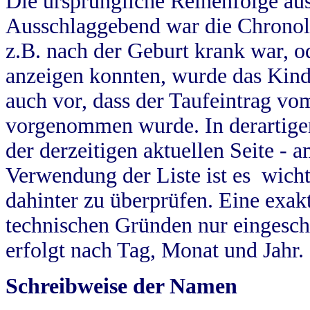
Die ursprüngliche Reihenfolge au
Ausschlaggebend war die Chronol
z.B. nach der Geburt krank war, od
anzeigen konnten, wurde das Kind
auch vor, dass der Taufeintrag vo
vorgenommen wurde. In derartigen
der derzeitigen aktuellen Seite -
Verwendung der Liste ist es wich
dahinter zu überprüfen. Eine exa
technischen Gründen nur eingesch
erfolgt nach Tag, Monat und Jahr.
Schreibweise der Namen