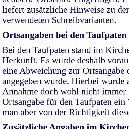
liefert zusätzliche Hinweise zu 
verwendeten Schreibvarianten.
Ortsangaben bei den Taufpaten
Bei den Taufpaten stand im Kirch
Herkunft. Es wurde deshalb vorausg
eine Abweichung zur Ortsangabe d
angegeben wurde. Hierbei wurde all
Annahme doch wohl nicht immer ric
Ortsangabe für den Taufpaten ein
man aber von der Richtigkeit die
Zusätzliche Angaben im Kirch