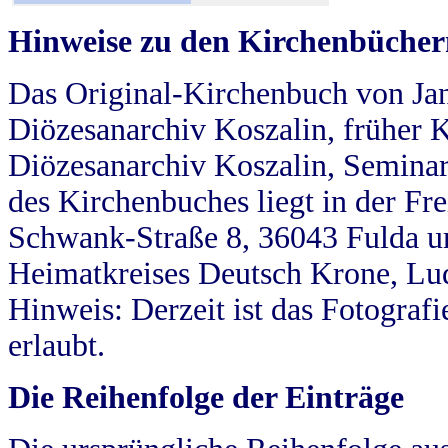
Hinweise zu den Kirchenbücher
Das Original-Kirchenbuch von Jan
Diözesanarchiv Koszalin, früher Kö
Diözesanarchiv Koszalin, Seminar
des Kirchenbuches liegt in der Fr
Schwank-Straße 8, 36043 Fulda u
Heimatkreises Deutsch Krone, Lu
Hinweis: Derzeit ist das Fotograf
erlaubt.
Die Reihenfolge der Einträge