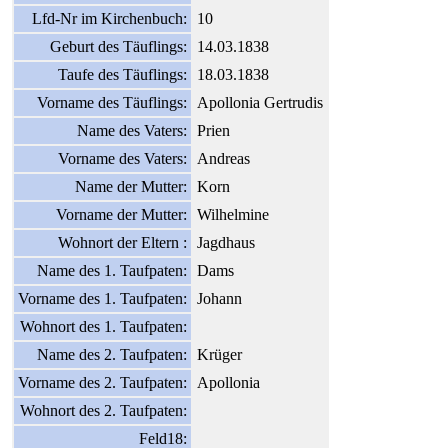
Lfd-Nr im Kirchenbuch:
10
Geburt des Täuflings:
14.03.1838
Taufe des Täuflings:
18.03.1838
Vorname des Täuflings:
Apollonia Gertrudis
Name des Vaters:
Prien
Vorname des Vaters:
Andreas
Name der Mutter:
Korn
Vorname der Mutter:
Wilhelmine
Wohnort der Eltern :
Jagdhaus
Name des 1. Taufpaten:
Dams
Vorname des 1. Taufpaten:
Johann
Wohnort des 1. Taufpaten:
Name des 2. Taufpaten:
Krüger
Vorname des 2. Taufpaten:
Apollonia
Wohnort des 2. Taufpaten:
Feld18: