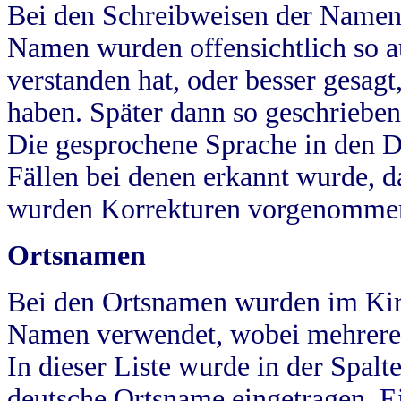
Bei den Schreibweisen der Namen
Namen wurden offensichtlich so a
verstanden hat, oder besser gesag
haben. Später dann so geschrieben
Die gesprochene Sprache in den Dö
Fällen bei denen erkannt wurde, da
wurden Korrekturen vorgenomme
Ortsnamen
Bei den Ortsnamen wurden im Kir
Namen verwendet, wobei mehrere
In dieser Liste wurde in der Spalt
deutsche Ortsname eingetragen.
E