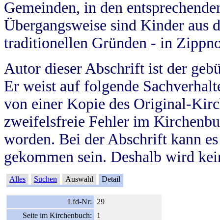
Gemeinden, in den entsprechende
Übergangsweise sind Kinder aus 
traditionellen Gründen - in Zippn
Autor dieser Abschrift ist der geb
Er weist auf folgende Sachverhalte
von einer Kopie des Original-Kirc
zweifelsfreie Fehler im Kirchenbuc
worden. Bei der Abschrift kann e
gekommen sein. Deshalb wird kein
Alles
Suchen
Auswahl
Detail
Lfd-Nr:
29
Seite im Kirchenbuch:
1