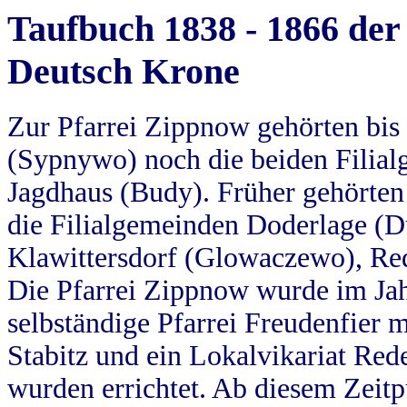
Taufbuch 1838 - 1866 der
Deutsch Krone
Zur Pfarrei Zippnow gehörten bi
(Sypnywo) noch die beiden Filial
Jagdhaus (Budy). Früher gehörten 
die Filialgemeinden Doderlage (D
Klawittersdorf (Glowaczewo), Red
Die Pfarrei Zippnow wurde im Jah
selbständige Pfarrei Freudenfier m
Stabitz und ein Lokalvikariat Red
wurden errichtet. Ab diesem Zeitp