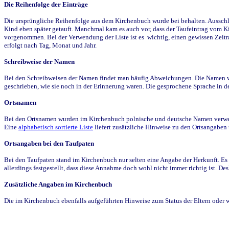
Die Reihenfolge der Einträge
Die ursprüngliche Reihenfolge aus dem Kirchenbuch wurde bei behalten. Ausschla
Kind eben später getauft. Manchmal kam es auch vor, dass der Taufeintrag vom Ki
vorgenommen. Bei der Verwendung der Liste ist es wichtig, einen gewissen Zeit
erfolgt nach Tag, Monat und Jahr.
Schreibweise der Namen
Bei den Schreibweisen der Namen findet man häufig Abweichungen. Die Namen wur
geschrieben, wie sie noch in der Erinnerung waren. Die gesprochene Sprache in de
Ortsnamen
Bei den Ortsnamen wurden im Kirchenbuch polnische und deutsche Namen verwende
Eine
alphabetisch sortierte Liste
liefert zusätzliche Hinweise zu den Ortsangabe
Ortsangaben bei den Taufpaten
Bei den Taufpaten stand im Kirchenbuch nur selten eine Angabe der Herkunft. Es 
allerdings festgestellt, dass diese Annahme doch wohl nicht immer richtig ist. D
Zusätzliche Angaben im Kirchenbuch
Die im Kirchenbuch ebenfalls aufgeführten Hinweise zum Status der Eltern oder 