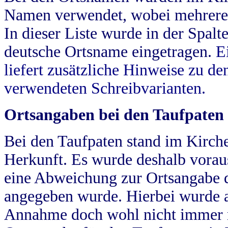
Namen verwendet, wobei mehrere
In dieser Liste wurde in der Spalt
deutsche Ortsname eingetragen.
E
liefert zusätzliche Hinweise zu 
verwendeten Schreibvarianten.
Ortsangaben bei den Taufpaten
Bei den Taufpaten stand im Kirch
Herkunft. Es wurde deshalb vorausg
eine Abweichung zur Ortsangabe d
angegeben wurde. Hierbei wurde all
Annahme doch wohl nicht immer ric