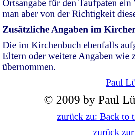
Ortsangabe für den Taufpaten ein
man aber von der Richtigkeit die
Zusätzliche Angaben im Kirch
Die im Kirchenbuch ebenfalls auf
Eltern oder weitere Angaben wie z
übernommen.
Paul L
© 2009 by Paul Lü
zurück zu: Back to 
zurück zur