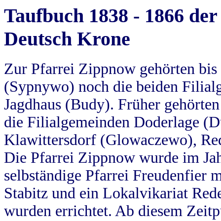
Taufbuch 1838 - 1866 der
Deutsch Krone
Zur Pfarrei Zippnow gehörten bi
(Sypnywo) noch die beiden Filial
Jagdhaus (Budy). Früher gehörten 
die Filialgemeinden Doderlage (D
Klawittersdorf (Glowaczewo), Red
Die Pfarrei Zippnow wurde im Jah
selbständige Pfarrei Freudenfier m
Stabitz und ein Lokalvikariat Red
wurden errichtet. Ab diesem Zeitp