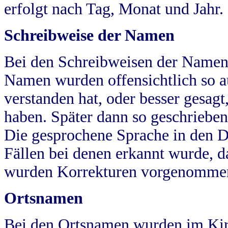
erfolgt nach Tag, Monat und Jahr.
Schreibweise der Namen
Bei den Schreibweisen der Namen
Namen wurden offensichtlich so a
verstanden hat, oder besser gesag
haben. Später dann so geschrieben
Die gesprochene Sprache in den Dö
Fällen bei denen erkannt wurde, da
wurden Korrekturen vorgenomme
Ortsnamen
Bei den Ortsnamen wurden im Kir