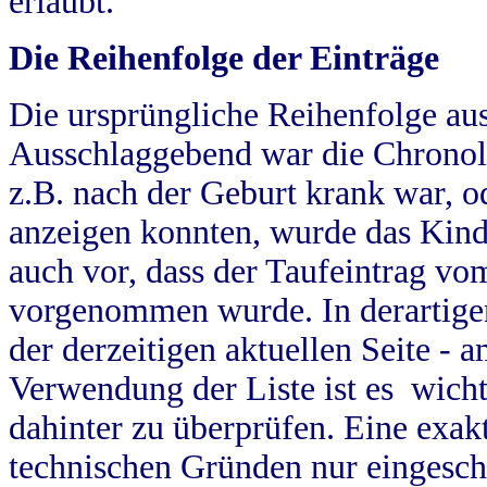
erlaubt.
Die Reihenfolge der Einträge
Die ursprüngliche Reihenfolge au
Ausschlaggebend war die Chronol
z.B. nach der Geburt krank war, od
anzeigen konnten, wurde das Kind
auch vor, dass der Taufeintrag vo
vorgenommen wurde. In derartigen
der derzeitigen aktuellen Seite -
Verwendung der Liste ist es wich
dahinter zu überprüfen. Eine exa
technischen Gründen nur eingesch