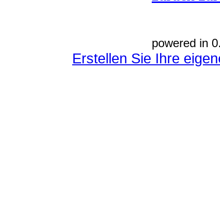
powered in 0
Erstellen Sie Ihre eig