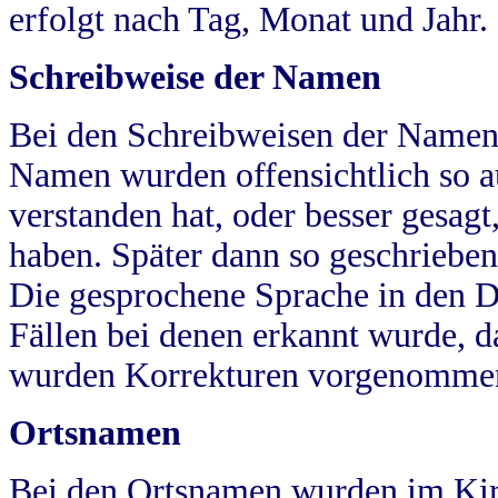
erfolgt nach Tag, Monat und Jahr.
Schreibweise der Namen
Bei den Schreibweisen der Namen
Namen wurden offensichtlich so a
verstanden hat, oder besser gesag
haben. Später dann so geschrieben
Die gesprochene Sprache in den Dö
Fällen bei denen erkannt wurde, da
wurden Korrekturen vorgenomme
Ortsnamen
Bei den Ortsnamen wurden im Kir