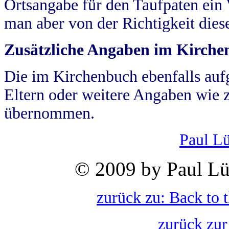
Ortsangabe für den Taufpaten ein
man aber von der Richtigkeit die
Zusätzliche Angaben im Kirch
Die im Kirchenbuch ebenfalls auf
Eltern oder weitere Angaben wie z
übernommen.
Paul L
© 2009 by Paul Lü
zurück zu: Back to 
zurück zur