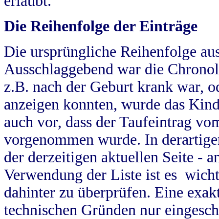
erlaubt.
Die Reihenfolge der Einträge
Die ursprüngliche Reihenfolge au
Ausschlaggebend war die Chronol
z.B. nach der Geburt krank war, od
anzeigen konnten, wurde das Kind
auch vor, dass der Taufeintrag vo
vorgenommen wurde. In derartigen
der derzeitigen aktuellen Seite -
Verwendung der Liste ist es wich
dahinter zu überprüfen. Eine exa
technischen Gründen nur eingesch