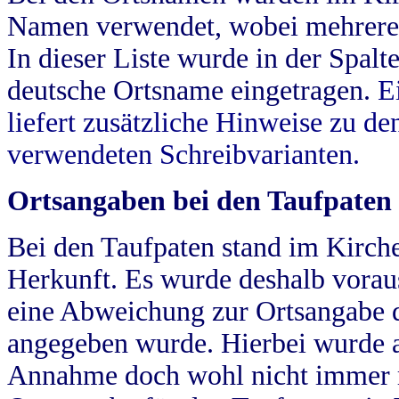
Namen verwendet, wobei mehrere
In dieser Liste wurde in der Spalt
deutsche Ortsname eingetragen.
E
liefert zusätzliche Hinweise zu 
verwendeten Schreibvarianten.
Ortsangaben bei den Taufpaten
Bei den Taufpaten stand im Kirch
Herkunft. Es wurde deshalb vorausg
eine Abweichung zur Ortsangabe d
angegeben wurde. Hierbei wurde all
Annahme doch wohl nicht immer ric