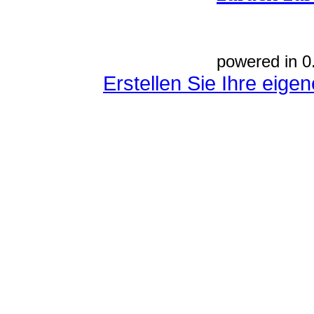
powered in 0
Erstellen Sie Ihre eig