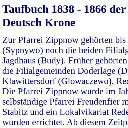
Taufbuch 1838 - 1866 der
Deutsch Krone
Zur Pfarrei Zippnow gehörten bi
(Sypnywo) noch die beiden Filial
Jagdhaus (Budy). Früher gehörten 
die Filialgemeinden Doderlage (D
Klawittersdorf (Glowaczewo), Red
Die Pfarrei Zippnow wurde im Jah
selbständige Pfarrei Freudenfier m
Stabitz und ein Lokalvikariat Red
wurden errichtet. Ab diesem Zeitp