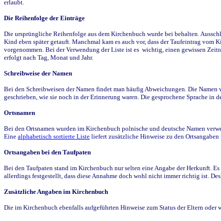
erlaubt.
Die Reihenfolge der Einträge
Die ursprüngliche Reihenfolge aus dem Kirchenbuch wurde bei behalten. Ausschla
Kind eben später getauft. Manchmal kam es auch vor, dass der Taufeintrag vom Ki
vorgenommen. Bei der Verwendung der Liste ist es wichtig, einen gewissen Zeit
erfolgt nach Tag, Monat und Jahr.
Schreibweise der Namen
Bei den Schreibweisen der Namen findet man häufig Abweichungen. Die Namen wur
geschrieben, wie sie noch in der Erinnerung waren. Die gesprochene Sprache in de
Ortsnamen
Bei den Ortsnamen wurden im Kirchenbuch polnische und deutsche Namen verwende
Eine
alphabetisch sortierte Liste
liefert zusätzliche Hinweise zu den Ortsangabe
Ortsangaben bei den Taufpaten
Bei den Taufpaten stand im Kirchenbuch nur selten eine Angabe der Herkunft. Es 
allerdings festgestellt, dass diese Annahme doch wohl nicht immer richtig ist. D
Zusätzliche Angaben im Kirchenbuch
Die im Kirchenbuch ebenfalls aufgeführten Hinweise zum Status der Eltern oder 