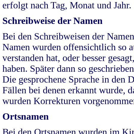
erfolgt nach Tag, Monat und Jahr.
Schreibweise der Namen
Bei den Schreibweisen der Namen
Namen wurden offensichtlich so a
verstanden hat, oder besser gesag
haben. Später dann so geschrieben
Die gesprochene Sprache in den Dö
Fällen bei denen erkannt wurde, da
wurden Korrekturen vorgenomme
Ortsnamen
Bei den Ortsnamen wurden im Kir