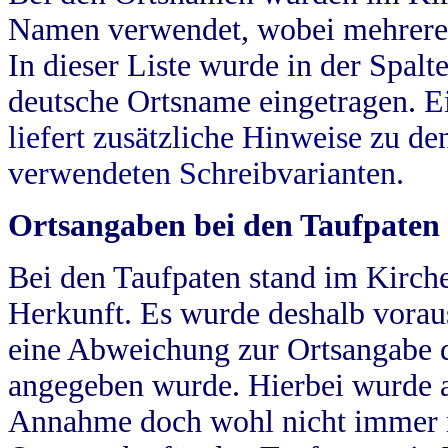
Namen verwendet, wobei mehrere
In dieser Liste wurde in der Spalt
deutsche Ortsname eingetragen.
E
liefert zusätzliche Hinweise zu 
verwendeten Schreibvarianten.
Ortsangaben bei den Taufpaten
Bei den Taufpaten stand im Kirch
Herkunft. Es wurde deshalb vorausg
eine Abweichung zur Ortsangabe d
angegeben wurde. Hierbei wurde all
Annahme doch wohl nicht immer ric