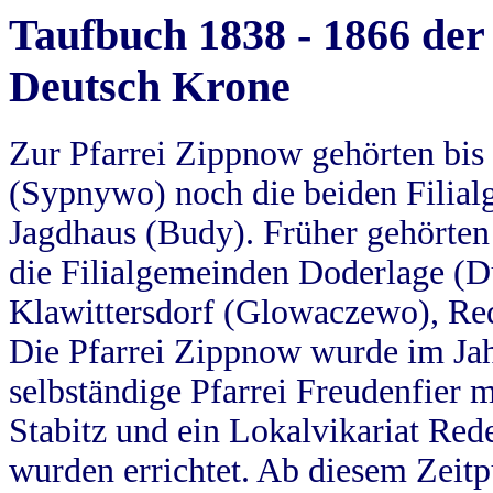
Taufbuch 1838 - 1866 der
Deutsch Krone
Zur Pfarrei Zippnow gehörten bi
(Sypnywo) noch die beiden Filial
Jagdhaus (Budy). Früher gehörten 
die Filialgemeinden Doderlage (D
Klawittersdorf (Glowaczewo), Red
Die Pfarrei Zippnow wurde im Jah
selbständige Pfarrei Freudenfier m
Stabitz und ein Lokalvikariat Red
wurden errichtet. Ab diesem Zeitp