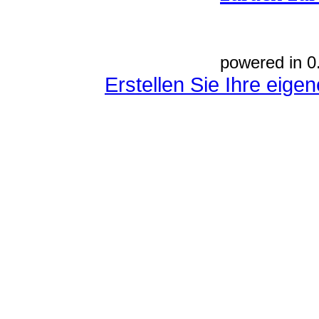
powered in 0
Erstellen Sie Ihre eig