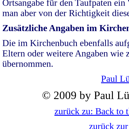
Ortsangabe für den Taufpaten ein
man aber von der Richtigkeit die
Zusätzliche Angaben im Kirch
Die im Kirchenbuch ebenfalls auf
Eltern oder weitere Angaben wie z
übernommen.
Paul L
© 2009 by Paul Lü
zurück zu: Back to 
zurück zur