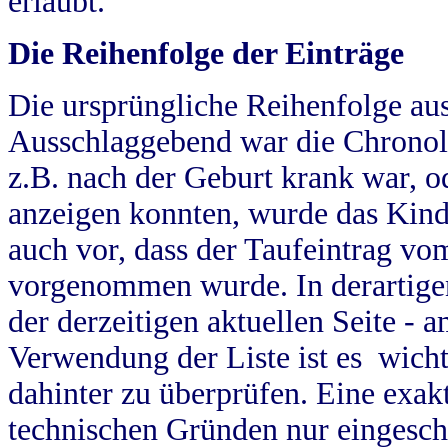
erlaubt.
Die Reihenfolge der Einträge
Die ursprüngliche Reihenfolge au
Ausschlaggebend war die Chronol
z.B. nach der Geburt krank war, od
anzeigen konnten, wurde das Kind
auch vor, dass der Taufeintrag vo
vorgenommen wurde. In derartigen
der derzeitigen aktuellen Seite -
Verwendung der Liste ist es wich
dahinter zu überprüfen. Eine exa
technischen Gründen nur eingesch