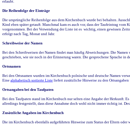
erlaubt.
Die Reihenfolge der Einträge
Die ursprüngliche Reihenfolge aus dem Kirchenbuch wurde bei behalten. Ausschla
Kind eben später getauft. Manchmal kam es auch vor, dass der Taufeintrag vom Ki
vorgenommen. Bei der Verwendung der Liste ist es wichtig, einen gewissen Zeit
erfolgt nach Tag, Monat und Jahr.
Schreibweise der Namen
Bei den Schreibweisen der Namen findet man häufig Abweichungen. Die Namen wur
geschrieben, wie sie noch in der Erinnerung waren. Die gesprochene Sprache in de
Ortsnamen
Bei den Ortsnamen wurden im Kirchenbuch polnische und deutsche Namen verwende
Eine
alphabetisch sortierte Liste
liefert zusätzliche Hinweise zu den Ortsangabe
Ortsangaben bei den Taufpaten
Bei den Taufpaten stand im Kirchenbuch nur selten eine Angabe der Herkunft. Es 
allerdings festgestellt, dass diese Annahme doch wohl nicht immer richtig ist. D
Zusätzliche Angaben im Kirchenbuch
Die im Kirchenbuch ebenfalls aufgeführten Hinweise zum Status der Eltern oder 