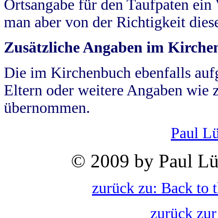
Ortsangabe für den Taufpaten ein
man aber von der Richtigkeit die
Zusätzliche Angaben im Kirch
Die im Kirchenbuch ebenfalls auf
Eltern oder weitere Angaben wie z
übernommen.
Paul L
© 2009 by Paul Lü
zurück zu: Back to 
zurück zur