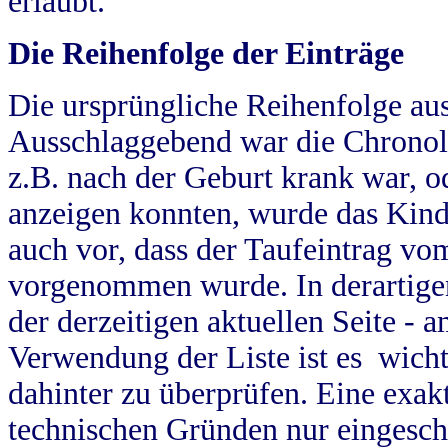
erlaubt.
Die Reihenfolge der Einträge
Die ursprüngliche Reihenfolge au
Ausschlaggebend war die Chronol
z.B. nach der Geburt krank war, od
anzeigen konnten, wurde das Kind
auch vor, dass der Taufeintrag vo
vorgenommen wurde. In derartigen
der derzeitigen aktuellen Seite -
Verwendung der Liste ist es wich
dahinter zu überprüfen. Eine exa
technischen Gründen nur eingesch