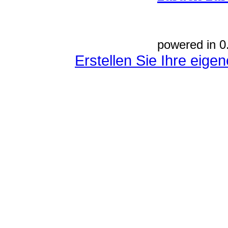
powered in 0
Erstellen Sie Ihre eig