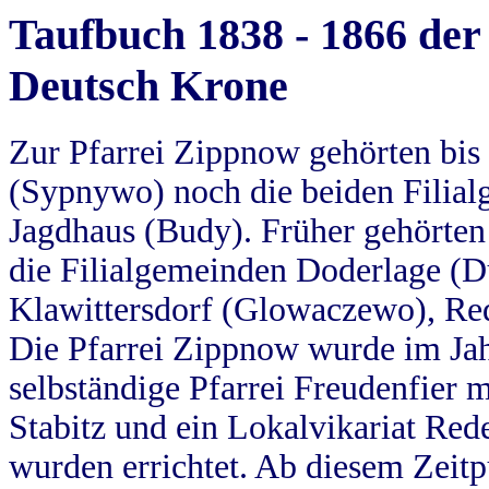
Taufbuch 1838 - 1866 der
Deutsch Krone
Zur Pfarrei Zippnow gehörten bi
(Sypnywo) noch die beiden Filial
Jagdhaus (Budy). Früher gehörten 
die Filialgemeinden Doderlage (D
Klawittersdorf (Glowaczewo), Red
Die Pfarrei Zippnow wurde im Jah
selbständige Pfarrei Freudenfier m
Stabitz und ein Lokalvikariat Red
wurden errichtet. Ab diesem Zeitp