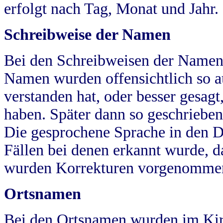
erfolgt nach Tag, Monat und Jahr.
Schreibweise der Namen
Bei den Schreibweisen der Namen
Namen wurden offensichtlich so a
verstanden hat, oder besser gesag
haben. Später dann so geschrieben
Die gesprochene Sprache in den Dö
Fällen bei denen erkannt wurde, da
wurden Korrekturen vorgenomme
Ortsnamen
Bei den Ortsnamen wurden im Kir