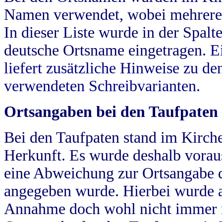
Namen verwendet, wobei mehrere
In dieser Liste wurde in der Spalt
deutsche Ortsname eingetragen.
E
liefert zusätzliche Hinweise zu 
verwendeten Schreibvarianten.
Ortsangaben bei den Taufpaten
Bei den Taufpaten stand im Kirch
Herkunft. Es wurde deshalb vorausg
eine Abweichung zur Ortsangabe d
angegeben wurde. Hierbei wurde all
Annahme doch wohl nicht immer ric