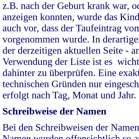
z.B. nach der Geburt krank war, od
anzeigen konnten, wurde das Kind
auch vor, dass der Taufeintrag vo
vorgenommen wurde. In derartigen
der derzeitigen aktuellen Seite -
Verwendung der Liste ist es wich
dahinter zu überprüfen. Eine exa
technischen Gründen nur eingesch
erfolgt nach Tag, Monat und Jahr.
Schreibweise der Namen
Bei den Schreibweisen der Namen
Namen wurden offensichtlich so a