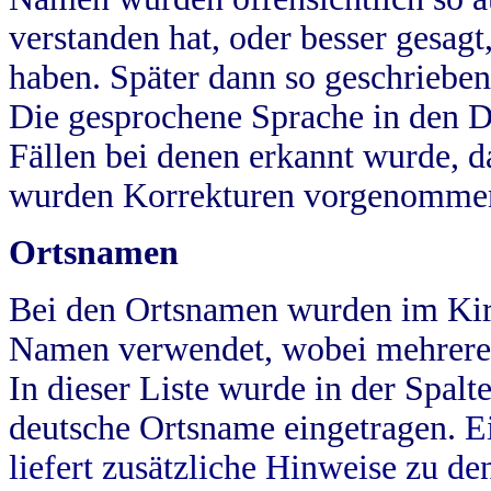
verstanden hat, oder besser gesag
haben. Später dann so geschrieben
Die gesprochene Sprache in den Dö
Fällen bei denen erkannt wurde, da
wurden Korrekturen vorgenomme
Ortsnamen
Bei den Ortsnamen wurden im Kir
Namen verwendet, wobei mehrere
In dieser Liste wurde in der Spalt
deutsche Ortsname eingetragen.
E
liefert zusätzliche Hinweise zu 