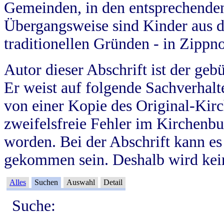
Gemeinden, in den entsprechende
Übergangsweise sind Kinder aus 
traditionellen Gründen - in Zippn
Autor dieser Abschrift ist der geb
Er weist auf folgende Sachverhalte
von einer Kopie des Original-Kirc
zweifelsfreie Fehler im Kirchenbuc
worden. Bei der Abschrift kann e
gekommen sein. Deshalb wird kein
Alles
Suchen
Auswahl
Detail
Suche: