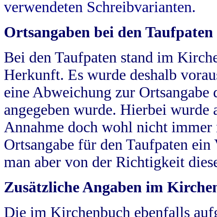
verwendeten Schreibvarianten.
Ortsangaben bei den Taufpaten
Bei den Taufpaten stand im Kirch
Herkunft. Es wurde deshalb vorausg
eine Abweichung zur Ortsangabe d
angegeben wurde. Hierbei wurde all
Annahme doch wohl nicht immer ric
Ortsangabe für den Taufpaten ein
man aber von der Richtigkeit die
Zusätzliche Angaben im Kirch
Die im Kirchenbuch ebenfalls auf